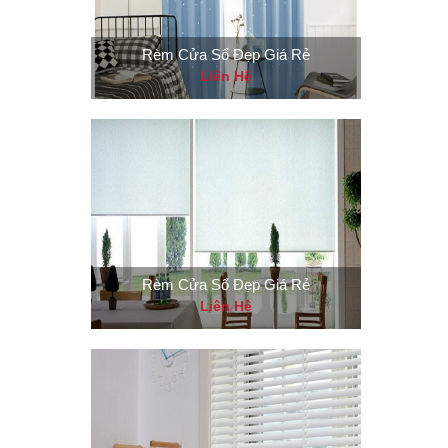
Rèm Cửa Sổ Đẹp Giá Rẻ
Liên Hệ
Rèm Cửa Sổ Đẹp Giá Rẻ
Liên Hệ