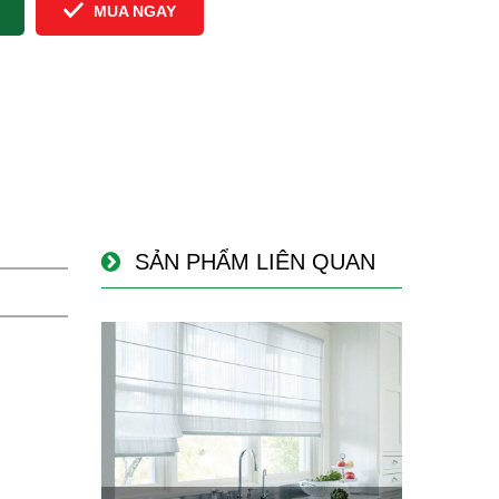
MUA NGAY
SẢN PHẨM LIÊN QUAN