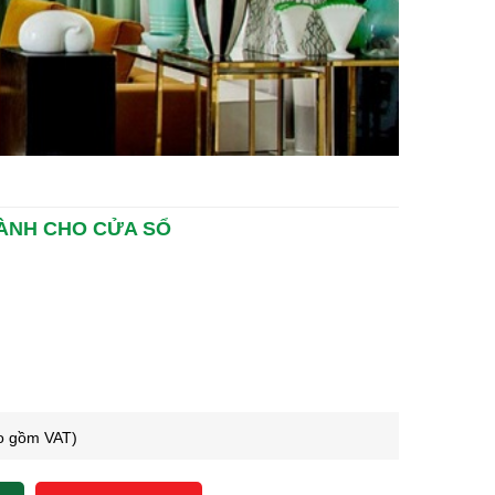
ÀNH CHO CỬA SỔ
o gồm VAT)