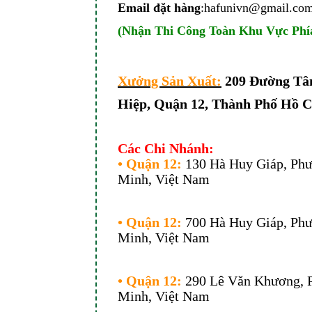
Email đặt hàng
:hafunivn@gmail.co
(Nhận Thi Công Toàn Khu Vực Ph
Xưởng Sản Xuất:
209 Đường Tân
Hiệp, Quận 12, Thành Phố Hồ 
Các Chi Nhánh:
• Quận 12:
130 Hà Huy Giáp, Phư
Minh, Việt Nam
• Quận 12:
700
Hà Huy Giáp, Phư
Minh, Việt Nam
• Quận 12:
290 Lê Văn Khương, 
Minh, Việt Nam