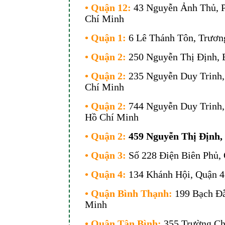
• Quận 12:
43 Nguyễn Ảnh Thủ, 
Chí Minh
• Quận 1:
6 Lê Thánh Tôn, Trươn
• Quận 2:
250 Nguyễn Thị Định, 
• Quận 2:
235 Nguyễn Duy Trinh,
Chí Minh
• Quận 2:
744 Nguyễn Duy Trinh,
Hồ Chí Minh
• Quận 2:
459 Nguyễn Thị Định
• Quận 3:
Số 228 Điện Biên Phủ,
• Quận 4:
134 Khánh Hội, Quận 4
• Quận Bình Thạnh:
199 Bạch Đằ
Minh
• Quận Tân Bình:
355 Trường Chi