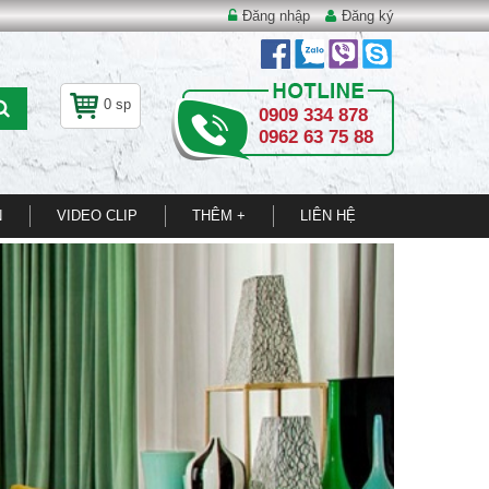
Đăng nhập
Đăng ký
0 sp
0909 334 878
0962 63 75 88
N
VIDEO CLIP
THÊM +
LIÊN HỆ