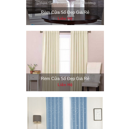
Rèm Cửa Sổ Đẹp Giá Rẻ
Liên Hệ
Rèm Cửa Sổ Đẹp Giá Rẻ
Liên Hệ