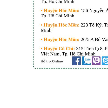
Tp. Hồ Chí Minh
• Huyện Hóc Môn:
156 Nguyễn Ả
Tp. Hồ Chí Minh
• Huyện Hóc Môn:
223 Tô Ký, T
Minh
• Huyện Hóc Môn:
26/5 A Đỗ Vă
• Huyện Củ Chi:
315 Tỉnh lộ 8, 
Việt Nam
, Tp. Hồ Chí Minh
Hỗ trợ Online