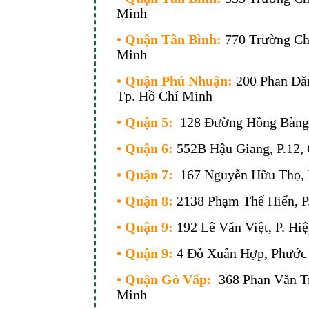
Minh
• Quận Tân Bình:
770 Trường Ch
Minh
• Quận Phú Nhuận:
200 Phan Đă
Tp. Hồ Chí Minh
• Quận 5:
128 Đường Hồng Bàng,
• Quận 6:
552B Hậu Giang, P.12,
• Quận 7:
167 Nguyễn Hữu Thọ, P
• Quận 8:
2138 Phạm Thế Hiển, P.
• Quận 9:
192 Lê Văn Việt, P. Hi
• Quận 9:
4 Đỗ Xuân Hợp, Phước
• Quận Gò Vấp:
368 Phan Văn Tr
Minh