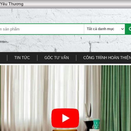
g Yêu Thương
TIN TỨC
GÓC TƯ VẤN
CÔNG TRÌNH HOÀN THIỆ