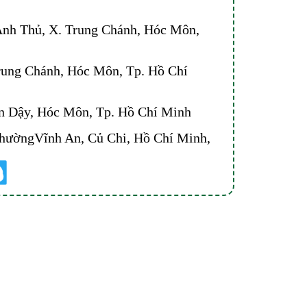
nh Thủ, X. Trung Chánh, Hóc Môn,
rung Chánh, Hóc Môn, Tp. Hồ Chí
n Dậy, Hóc Môn, Tp. Hồ Chí Minh
PhườngVĩnh An, Củ Chi, Hồ Chí Minh,