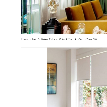
Trang chủ
Rèm Cửa - Màn Cửa
Rèm Cửa Sổ