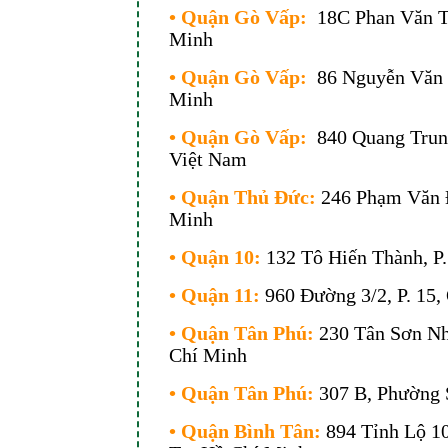
• Quận Gò Vấp:
18C Phan Văn Tr
Minh
• Quận Gò Vấp:
86 Nguyễn Văn 
Minh
• Quận Gò Vấp:
840 Quang Trun
Việt Nam
• Quận Thủ Đức:
246 Phạm Văn 
Minh
• Quận 10:
132 Tô Hiến Thành, P.
• Quận 11:
960 Đường 3/2, P. 15,
• Quận Tân Phú:
230 Tân Sơn Nhì
Chí Minh
• Quận Tân Phú:
307 B, Phường 
• Quận Bình Tân:
894 Tỉnh Lộ 10