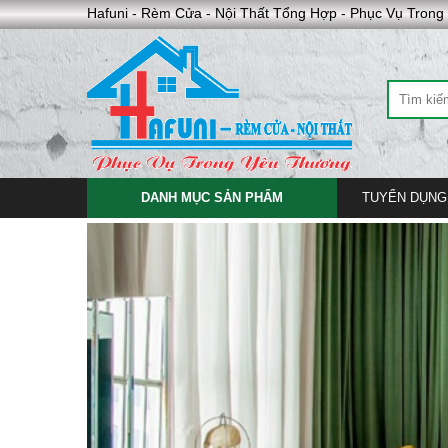
Hafuni - Rèm Cửa - Nội Thất Tổng Hợp - Phục Vụ Tron
DANH MỤC SẢN PHẨM
TUYỂN DỤNG