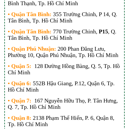
Bình Thạnh, Tp. Hồ Chí Minh
• Quận Tân Bình:
355 Trường Chinh, P 14, Q.
Tân Bình, Tp. Hồ Chí Minh
• Quận Tân Bình:
770 Trường Chinh,
P15
, Q.
Tân Bình, Tp. Hồ Chí Minh
• Quận Phú Nhuận:
200 Phan Đăng Lưu,
Phường 10, Quận Phú Nhuận, Tp. Hồ Chí Minh
• Quận 5:
128 Đường Hồng Bàng, Q. 5, Tp. Hồ
Chí Minh
• Quận 6:
552B Hậu Giang, P.12, Quận 6, Tp.
Hồ Chí Minh
• Quận 7:
167 Nguyễn Hữu Thọ, P. Tân Hưng,
Q. 7, Tp. Hồ Chí Minh
• Quận 8:
2138 Phạm Thế Hiển, P. 6, Quận 8,
Tp. Hồ Chí Minh