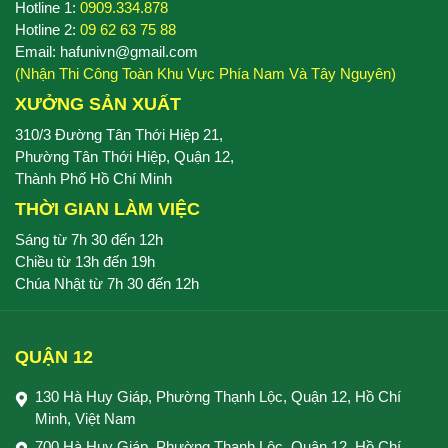
Hotline 1:
0909.334.878
Hotline 2:
09 62 63 75 88
Email: hafunivn@gmail.com
(Nhận Thi Công Toàn Khu Vực Phía Nam Và Tây Nguyên)
XƯỞNG SẢN XUẤT
310/3 Đường Tân Thới Hiệp 21,
Phường Tân Thới Hiệp, Quận 12,
Thành Phố Hồ Chí Minh
THỜI GIAN LÀM VIỆC
Sáng từ 7h 30 đến 12h
Chiều từ 13h đến 19h
Chúa Nhật từ 7h 30 đến 12h
QUẬN 12
130 Hà Huy Giáp, Phường Thạnh Lộc, Quận 12, Hồ Chí
Minh, Việt Nam
700 Hà Huy Giáp, Phường Thạnh Lộc, Quận 12, Hồ Chí