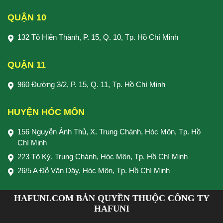
QUẬN 10
132 Tô Hiến Thành, P. 15, Q. 10, Tp. Hồ Chí Minh
QUẬN 11
960 Đường 3/2, P. 15, Q. 11, Tp. Hồ Chí Minh
HUYỆN HÓC MÔN
156 Nguyễn Ảnh Thủ, X. Trung Chánh, Hóc Môn, Tp. Hồ
Chí Minh
223 Tô Ký, Trung Chánh, Hóc Môn, Tp. Hồ Chí Minh
26/5 A Đỗ Văn Dậy, Hóc Môn, Tp. Hồ Chí Minh
HAFUNI.COM BẢN QUYỀN THUỘC CÔNG TY
HAFUNI