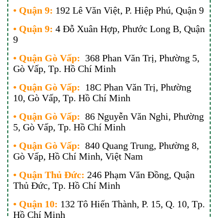
• Quận 9:
192 Lê Văn Việt, P. Hiệp Phú, Quận 9
• Quận 9:
4 Đỗ Xuân Hợp, Phước Long B, Quận
9
• Quận Gò Vấp:
368 Phan Văn Trị, Phường 5,
Gò Vấp, Tp. Hồ Chí Minh
• Quận Gò Vấp:
18C Phan Văn Trị, Phường
10, Gò Vấp, Tp. Hồ Chí Minh
• Quận Gò Vấp:
86 Nguyễn Văn Nghi, Phường
5, Gò Vấp, Tp. Hồ Chí Minh
• Quận Gò Vấp:
840 Quang Trung, Phường 8,
Gò Vấp, Hồ Chí Minh, Việt Nam
• Quận Thủ Đức:
246 Phạm Văn Đồng, Quận
Thủ Đức, Tp. Hồ Chí Minh
• Quận 10:
132 Tô Hiến Thành, P. 15, Q. 10, Tp.
Hồ Chí Minh