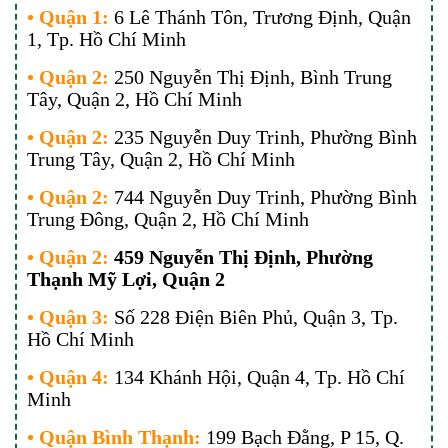
• Quận 1:
6 Lê Thánh Tôn, Trương Định, Quận
1, Tp. Hồ Chí Minh
• Quận 2:
250 Nguyễn Thị Định, Bình Trung
Tây, Quận 2, Hồ Chí Minh
• Quận 2:
235 Nguyễn Duy Trinh, Phường Bình
Trung Tây, Quận 2, Hồ Chí Minh
• Quận 2:
744 Nguyễn Duy Trinh, Phường Bình
Trung Đông, Quận 2, Hồ Chí Minh
• Quận 2:
459 Nguyễn Thị Định, Phường
Thạnh Mỹ Lợi, Quận 2
• Quận 3:
Số 228 Điện Biên Phủ, Quận 3, Tp.
Hồ Chí Minh
• Quận 4:
134 Khánh Hội, Quận 4, Tp. Hồ Chí
Minh
• Quận Bình Thạnh:
199 Bạch Đằng, P 15, Q.