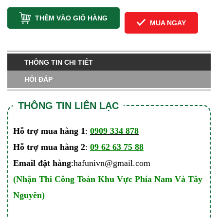
THÊM VÀO GIỎ HÀNG
MUA NGAY
THÔNG TIN CHI TIẾT
HỎI ĐÁP
THÔNG TIN LIÊN LẠC
Hỗ trợ mua hàng 1
:
0909 334 878
Hỗ trợ mua hàng 2
:
09 62 63 75 88
Email đặt hàng
:hafunivn@gmail.com
(Nhận Thi Công Toàn Khu Vực Phía Nam Và Tây
Nguyên)