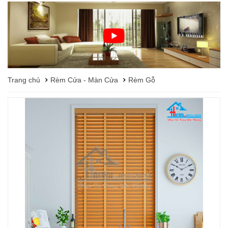
Trang chủ
Rèm Cửa - Màn Cửa
Rèm Gỗ