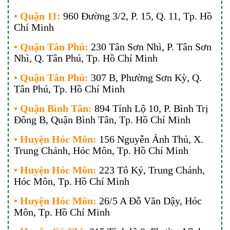
• Quận 11:
960 Đường 3/2, P. 15, Q. 11, Tp. Hồ
Chí Minh
• Quận Tân Phú:
230 Tân Sơn Nhì, P. Tân Sơn
Nhì, Q. Tân Phú, Tp. Hồ Chí Minh
• Quận Tân Phú:
307 B, Phường Sơn Kỳ, Q.
Tân Phú, Tp. Hồ Chí Minh
• Quận Bình Tân:
894 Tỉnh Lộ 10, P. Bình Trị
Đông B, Quận Bình Tân, Tp. Hồ Chí Minh
• Huyện Hóc Môn:
156 Nguyễn Ảnh Thủ, X.
Trung Chánh, Hóc Môn, Tp. Hồ Chí Minh
• Huyện Hóc Môn:
223 Tô Ký, Trung Chánh,
Hóc Môn, Tp. Hồ Chí Minh
• Huyện Hóc Môn:
26/5 A Đỗ Văn Dậy, Hóc
Môn, Tp. Hồ Chí Minh