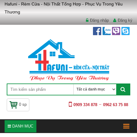
Hafuni - Rèm Cửa - Nội Thất Tổng Hợp - Phục Vụ Trong Yêu
Thương
Đăng nhập
Đăng ký
0 sp
0909 334 878
0962 63 75 88
DANH MỤC