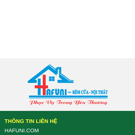
THÔNG TIN LIÊN HỆ
HAFUNI.COM