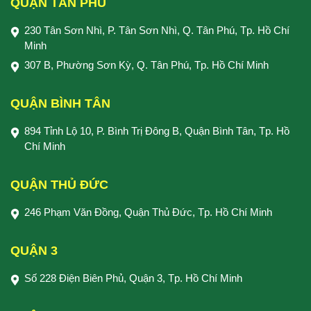
QUẬN TÂN PHÚ
230 Tân Sơn Nhì, P. Tân Sơn Nhì, Q. Tân Phú, Tp. Hồ Chí
Minh
307 B, Phường Sơn Kỳ, Q. Tân Phú, Tp. Hồ Chí Minh
QUẬN BÌNH TÂN
894 Tỉnh Lộ 10, P. Bình Trị Đông B, Quận Bình Tân, Tp. Hồ
Chí Minh
QUẬN THỦ ĐỨC
246 Phạm Văn Đồng, Quận Thủ Đức, Tp. Hồ Chí Minh
QUẬN 3
Số 228 Điện Biên Phủ, Quận 3, Tp. Hồ Chí Minh