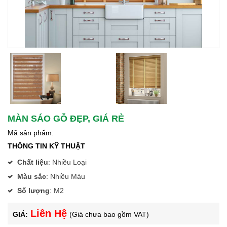
MÀN SÁO GỖ ĐẸP, GIÁ RẺ
Mã sản phẩm:
THÔNG TIN KỸ THUẬT
Chất liệu
:
Nhiều Loại
Màu sắc
:
Nhiều Màu
Số lượng
:
M2
Liên Hệ
GIÁ:
(Giá chưa bao gồm VAT)