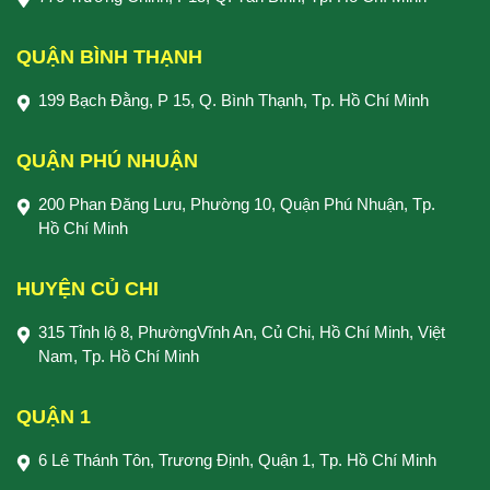
QUẬN BÌNH THẠNH
199 Bạch Đằng, P 15, Q. Bình Thạnh, Tp. Hồ Chí Minh
QUẬN PHÚ NHUẬN
200 Phan Đăng Lưu, Phường 10, Quận Phú Nhuận, Tp.
Hồ Chí Minh
HUYỆN CỦ CHI
315 Tỉnh lộ 8, PhườngVĩnh An, Củ Chi, Hồ Chí Minh, Việt
Nam, Tp. Hồ Chí Minh
QUẬN 1
6 Lê Thánh Tôn, Trương Định, Quận 1, Tp. Hồ Chí Minh