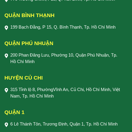
QUẬN BÌNH THẠNH
199 Bạch Đằng, P 15, Q. Bình Thạnh, Tp. Hồ Chí Minh
QUẬN PHÚ NHUẬN
200 Phan Đăng Lưu, Phường 10, Quận Phú Nhuận, Tp.
Hồ Chí Minh
HUYỆN CỦ CHI
315 Tỉnh lộ 8, PhườngVĩnh An, Củ Chi, Hồ Chí Minh, Việt
Nam, Tp. Hồ Chí Minh
QUẬN 1
6 Lê Thánh Tôn, Trương Định, Quận 1, Tp. Hồ Chí Minh