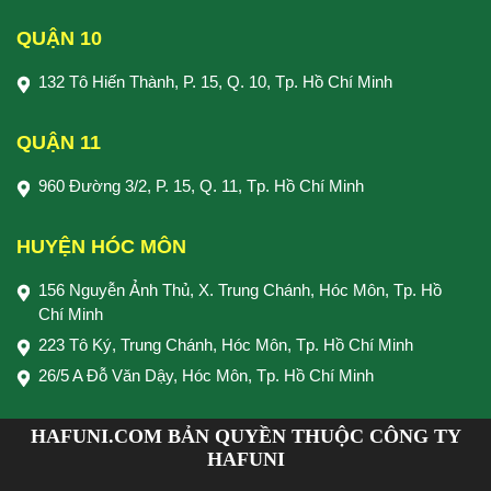
QUẬN 10
132 Tô Hiến Thành, P. 15, Q. 10, Tp. Hồ Chí Minh
QUẬN 11
960 Đường 3/2, P. 15, Q. 11, Tp. Hồ Chí Minh
HUYỆN HÓC MÔN
156 Nguyễn Ảnh Thủ, X. Trung Chánh, Hóc Môn, Tp. Hồ
Chí Minh
223 Tô Ký, Trung Chánh, Hóc Môn, Tp. Hồ Chí Minh
26/5 A Đỗ Văn Dậy, Hóc Môn, Tp. Hồ Chí Minh
HAFUNI.COM BẢN QUYỀN THUỘC CÔNG TY
HAFUNI