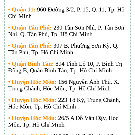
• Quận 11:
960 Đường 3/2, P. 15, Q. 11, Tp. Hồ
Chí Minh
• Quận Tân Phú:
230 Tân Sơn Nhì, P. Tân Sơn
Nhì, Q. Tân Phú, Tp. Hồ Chí Minh
• Quận Tân Phú:
307 B, Phường Sơn Kỳ, Q.
Tân Phú, Tp. Hồ Chí Minh
• Quận Bình Tân:
894 Tỉnh Lộ 10, P. Bình Trị
Đông B, Quận Bình Tân, Tp. Hồ Chí Minh
• Huyện Hóc Môn:
156 Nguyễn Ảnh Thủ, X.
Trung Chánh, Hóc Môn, Tp. Hồ Chí Minh
• Huyện Hóc Môn:
223 Tô Ký, Trung Chánh,
Hóc Môn, Tp. Hồ Chí Minh
• Huyện Hóc Môn:
26/5 A Đỗ Văn Dậy, Hóc
Môn, Tp. Hồ Chí Minh