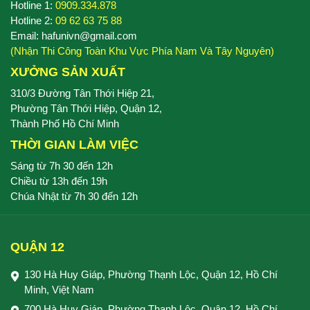
Hotline 1:
0909.334.878
Hotline 2:
09 62 63 75 88
Email: hafunivn@gmail.com
(Nhận Thi Công Toàn Khu Vực Phía Nam Và Tây Nguyên)
XƯỞNG SẢN XUẤT
310/3 Đường Tân Thới Hiệp 21,
Phường Tân Thới Hiệp, Quận 12,
Thành Phố Hồ Chí Minh
THỜI GIAN LÀM VIỆC
Sáng từ 7h 30 đến 12h
Chiều từ 13h đến 19h
Chúa Nhật từ 7h 30 đến 12h
QUẬN 12
130 Hà Huy Giáp, Phường Thạnh Lộc, Quận 12, Hồ Chí
Minh, Việt Nam
700 Hà Huy Giáp, Phường Thạnh Lộc, Quận 12, Hồ Chí