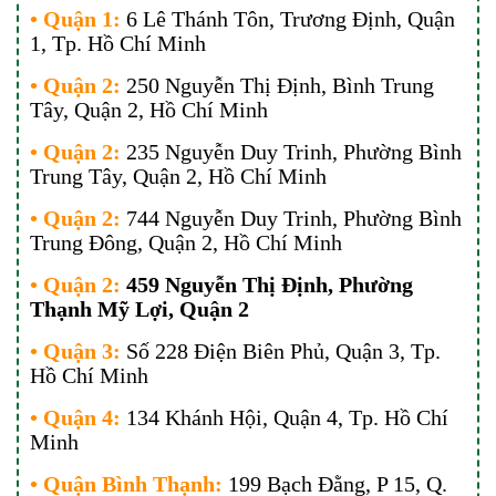
• Quận 1:
6 Lê Thánh Tôn, Trương Định, Quận
1, Tp. Hồ Chí Minh
• Quận 2:
250 Nguyễn Thị Định, Bình Trung
Tây, Quận 2, Hồ Chí Minh
• Quận 2:
235 Nguyễn Duy Trinh, Phường Bình
Trung Tây, Quận 2, Hồ Chí Minh
• Quận 2:
744 Nguyễn Duy Trinh, Phường Bình
Trung Đông, Quận 2, Hồ Chí Minh
• Quận 2:
459 Nguyễn Thị Định, Phường
Thạnh Mỹ Lợi, Quận 2
• Quận 3:
Số 228 Điện Biên Phủ, Quận 3, Tp.
Hồ Chí Minh
• Quận 4:
134 Khánh Hội, Quận 4, Tp. Hồ Chí
Minh
• Quận Bình Thạnh:
199 Bạch Đằng, P 15, Q.