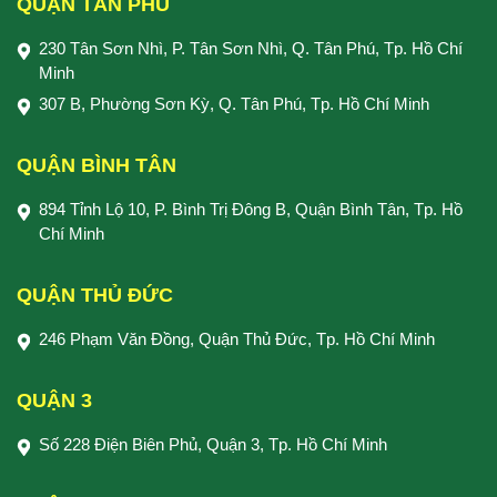
QUẬN TÂN PHÚ
230 Tân Sơn Nhì, P. Tân Sơn Nhì, Q. Tân Phú, Tp. Hồ Chí
Minh
307 B, Phường Sơn Kỳ, Q. Tân Phú, Tp. Hồ Chí Minh
QUẬN BÌNH TÂN
894 Tỉnh Lộ 10, P. Bình Trị Đông B, Quận Bình Tân, Tp. Hồ
Chí Minh
QUẬN THỦ ĐỨC
246 Phạm Văn Đồng, Quận Thủ Đức, Tp. Hồ Chí Minh
QUẬN 3
Số 228 Điện Biên Phủ, Quận 3, Tp. Hồ Chí Minh