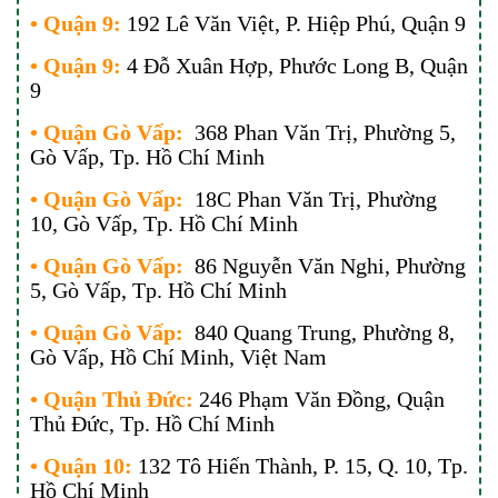
• Quận 9:
192 Lê Văn Việt, P. Hiệp Phú, Quận 9
• Quận 9:
4 Đỗ Xuân Hợp, Phước Long B, Quận
9
• Quận Gò Vấp:
368 Phan Văn Trị, Phường 5,
Gò Vấp, Tp. Hồ Chí Minh
• Quận Gò Vấp:
18C Phan Văn Trị, Phường
10, Gò Vấp, Tp. Hồ Chí Minh
• Quận Gò Vấp:
86 Nguyễn Văn Nghi, Phường
5, Gò Vấp, Tp. Hồ Chí Minh
• Quận Gò Vấp:
840 Quang Trung, Phường 8,
Gò Vấp, Hồ Chí Minh, Việt Nam
• Quận Thủ Đức:
246 Phạm Văn Đồng, Quận
Thủ Đức, Tp. Hồ Chí Minh
• Quận 10:
132 Tô Hiến Thành, P. 15, Q. 10, Tp.
Hồ Chí Minh