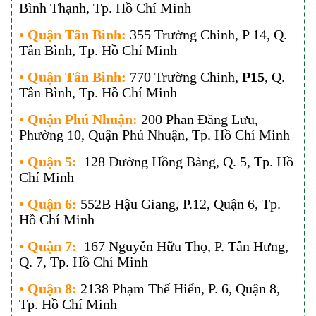
Bình Thạnh, Tp. Hồ Chí Minh
• Quận Tân Bình:
355 Trường Chinh, P 14, Q.
Tân Bình, Tp. Hồ Chí Minh
• Quận Tân Bình:
770 Trường Chinh,
P15
, Q.
Tân Bình, Tp. Hồ Chí Minh
• Quận Phú Nhuận:
200 Phan Đăng Lưu,
Phường 10, Quận Phú Nhuận, Tp. Hồ Chí Minh
• Quận 5:
128 Đường Hồng Bàng, Q. 5, Tp. Hồ
Chí Minh
• Quận 6:
552B Hậu Giang, P.12, Quận 6, Tp.
Hồ Chí Minh
• Quận 7:
167 Nguyễn Hữu Thọ, P. Tân Hưng,
Q. 7, Tp. Hồ Chí Minh
• Quận 8:
2138 Phạm Thế Hiển, P. 6, Quận 8,
Tp. Hồ Chí Minh