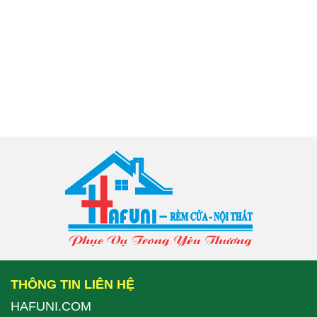
THÔNG TIN LIÊN HỆ
HAFUNI.COM