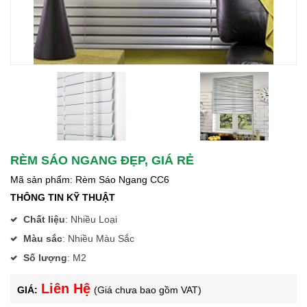
RÈM SÁO NGANG ĐẸP, GIÁ RẺ
Mã sản phẩm: Rèm Sáo Ngang CC6
THÔNG TIN KỸ THUẬT
Chất liệu
:
Nhiều Loại
Màu sắc
:
Nhiều Màu Sắc
Số lượng
:
M2
Liên Hệ
GIÁ:
(Giá chưa bao gồm VAT)