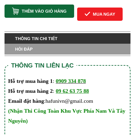
THÊM VÀO GIỎ HÀNG
MUA NGAY
THÔNG TIN CHI TIẾT
HỎI ĐÁP
THÔNG TIN LIÊN LẠC
Hỗ trợ mua hàng 1
:
0909 334 878
Hỗ trợ mua hàng 2
:
09 62 63 75 88
Email đặt hàng
:hafunivn@gmail.com
(Nhận Thi Công Toàn Khu Vực Phía Nam Và Tây
Nguyên)