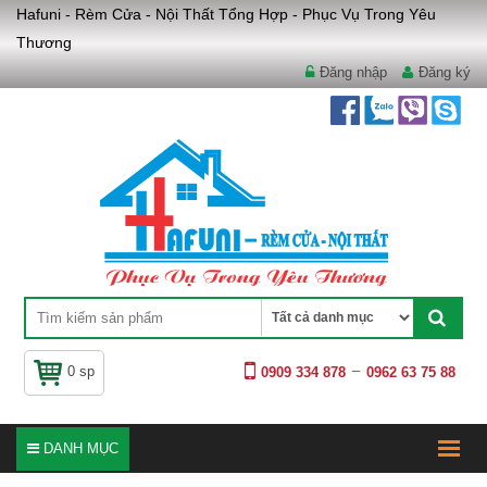
Hafuni - Rèm Cửa - Nội Thất Tổng Hợp - Phục Vụ Trong Yêu
Thương
Đăng nhập
Đăng ký
0 sp
0909 334 878
0962 63 75 88
DANH MỤC