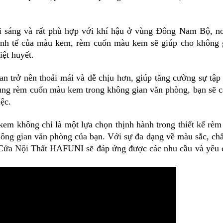
 sáng và rất phù hợp với khí hậu ở vùng Đông Nam Bộ, nơ
inh tế của màu kem, rèm cuốn màu kem sẽ giúp cho không 
iệt huyết.
n trở nên thoải mái và dễ chịu hơn, giúp tăng cường sự tập 
dụng rèm cuốn màu kem trong không gian văn phòng, bạn sẽ 
ệc.
em không chỉ là một lựa chọn thịnh hành trong thiết kế rèm
ông gian văn phòng của bạn. Với sự đa dạng về màu sắc, chất
Cửa Nội Thất HAFUNI sẽ đáp ứng được các nhu cầu và yêu 