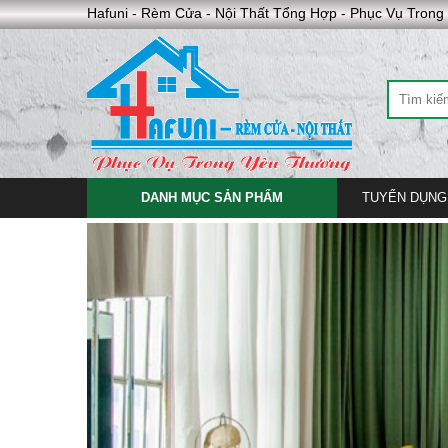
Hafuni - Rèm Cửa - Nội Thất Tổng Hợp - Phục Vụ Tron
DANH MỤC SẢN PHẨM
TUYỂN DỤNG