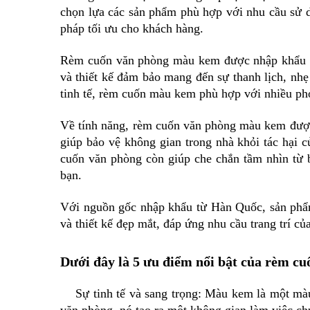
chọn lựa các sản phẩm phù hợp với nhu cầu sử d
pháp tối ưu cho khách hàng.
Rèm cuốn văn phòng màu kem được nhập khẩu tr
và thiết kế đảm bảo mang đến sự thanh lịch, nh
tinh tế, rèm cuốn màu kem phù hợp với nhiều pho
Về tính năng, rèm cuốn văn phòng màu kem được 
giúp bảo vệ không gian trong nhà khỏi tác hại c
cuốn văn phòng còn giúp che chắn tầm nhìn từ b
bạn.
Với nguồn gốc nhập khẩu từ Hàn Quốc, sản phẩ
và thiết kế đẹp mắt, đáp ứng nhu cầu trang trí củ
Dưới đây là 5 ưu điểm nổi bật của rèm c
Sự tinh tế và sang trọng: Màu kem là một màu s