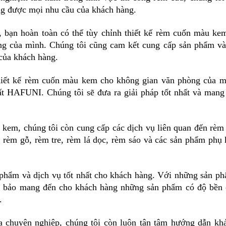
ng được mọi nhu cầu của khách hàng.
u, bạn hoàn toàn có thể tùy chỉnh thiết kế rèm cuốn màu ke
ng của mình. Chúng tôi cũng cam kết cung cấp sản phẩm và
của khách hàng.
thiết kế rèm cuốn màu kem cho không gian văn phòng của m
ất HAFUNI. Chúng tôi sẽ đưa ra giải pháp tốt nhất và mang
kem, chúng tôi còn cung cấp các dịch vụ liên quan đến rèm
, rèm gỗ, rèm tre, rèm lá dọc, rèm sáo và các sản phẩm phụ 
 phẩm và dịch vụ tốt nhất cho khách hàng. Với những sản p
đảm bảo mang đến cho khách hàng những sản phẩm có độ bền 
.
a chuyên nghiệp, chúng tôi còn luôn tận tâm hướng dẫn kh