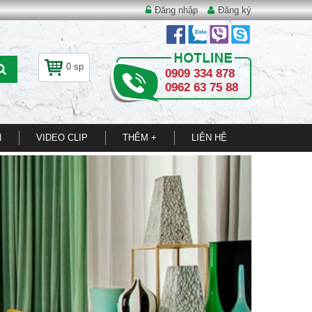
Đăng nhập
Đăng ký
0 sp
0909 334 878
0962 63 75 88
N
VIDEO CLIP
THÊM +
LIÊN HỆ