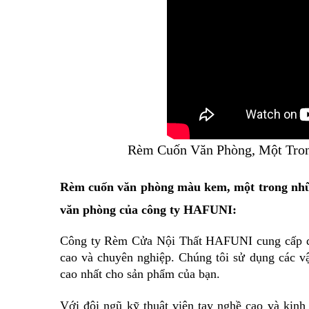
Rèm Cuốn Văn Phòng, Một Tro
Rèm cuốn văn phòng màu kem, một trong nhữn
văn phòng của công ty HAFUNI:
Công ty Rèm Cửa Nội Thất HAFUNI cung cấp dị
cao và chuyên nghiệp. Chúng tôi sử dụng các vậ
cao nhất cho sản phẩm của bạn.
Với đội ngũ kỹ thuật viên tay nghề cao và kinh