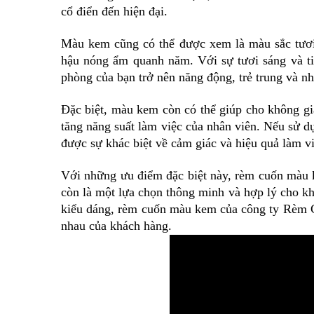
cổ điển đến hiện đại.
Màu kem cũng có thể được xem là màu sắc tươi
hậu nóng ẩm quanh năm. Với sự tươi sáng và t
phòng của bạn trở nên năng động, trẻ trung và nh
Đặc biệt, màu kem còn có thể giúp cho không gia
tăng năng suất làm việc của nhân viên. Nếu sử 
được sự khác biệt về cảm giác và hiệu quả làm vi
Với những ưu điểm đặc biệt này, rèm cuốn màu k
còn là một lựa chọn thông minh và hợp lý cho kh
kiểu dáng, rèm cuốn màu kem của công ty Rèm 
nhau của khách hàng.