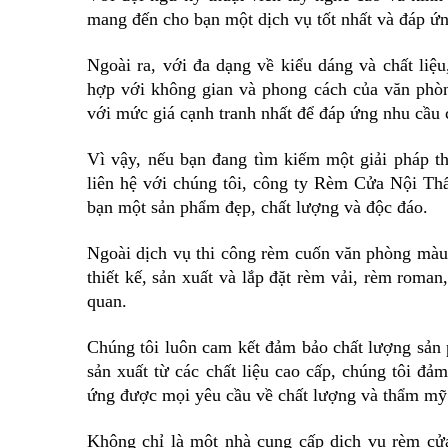
mang đến cho bạn một dịch vụ tốt nhất và đáp ứ
Ngoài ra, với đa dạng về kiểu dáng và chất liệ
hợp với không gian và phong cách của văn phò
với mức giá cạnh tranh nhất để đáp ứng nhu cầu 
Vì vậy, nếu bạn đang tìm kiếm một giải pháp 
liên hệ với chúng tôi, công ty Rèm Cửa Nội Th
bạn một sản phẩm đẹp, chất lượng và độc đáo.
Ngoài dịch vụ thi công rèm cuốn văn phòng màu 
thiết kế, sản xuất và lắp đặt rèm vải, rèm roman
quan.
Chúng tôi luôn cam kết đảm bảo chất lượng sản
sản xuất từ các chất liệu cao cấp, chúng tôi 
ứng được mọi yêu cầu về chất lượng và thẩm mỹ
Không chỉ là một nhà cung cấp dịch vụ rèm cử