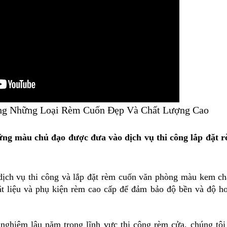
ng Những Loại Rèm Cuốn Đẹp Và Chất Lượng Cao
g màu chủ đạo được đưa vào dịch vụ thi công lắp đặt 
ch vụ thi công và lắp đặt rèm cuốn văn phòng màu kem ch
t liệu và phụ kiện rèm cao cấp để đảm bảo độ bền và độ ho
 nghiệm lâu năm trong lĩnh vực thi công rèm cửa, chúng tôi