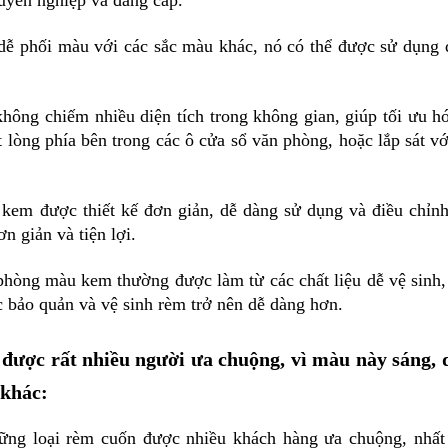
uyên nghiệp và đẳng cấp.
phối màu với các sắc màu khác, nó có thể được sử dụng đ
ông chiếm nhiều diện tích trong không gian, giúp tối ưu h
ọt lòng phía bên trong các ô cửa sổ văn phòng, hoặc lắp sát v
 được thiết kế đơn giản, dễ dàng sử dụng và điều chỉnh
n giản và tiện lợi.
òng màu kem thường được làm từ các chất liệu dễ vệ sinh,
 bảo quản và vệ sinh rèm trở nên dễ dàng hơn.
ược rất nhiều người ưa chuộng, vì màu này sáng, 
 khác:
ng loại rèm cuốn được nhiều khách hàng ưa chuộng, nhất 