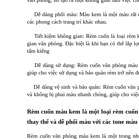
văn phòng, nó tạo ra một không gian làm việc ch
Dễ dàng phối màu: Màu kem là một màu rất dễ 
các phong cách trang trí khác nhau.
Tiết kiệm không gian: Rèm cuốn là loại rèm kh
gian văn phòng. Đặc biệt là khi bạn có thể lắp l
tấm kiếng
Dễ dàng sử dụng: Rèm cuốn văn phòng màu kem
giúp cho việc sử dụng và bảo quản rèm trở nên đơ
Dễ dàng vệ sinh và bảo quản: Rèm cuốn văn ph
và không bị phai màu nhanh chóng, giúp cho việc
Rèm cuốn màu kem là một loại rèm cuốn đ
thay thế và dễ phối màu với các tone màu
Rèm cuốn văn phòng màu kem là một trong nhữ