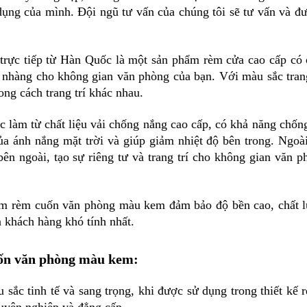
ụng của mình. Đội ngũ tư vấn của chúng tôi sẽ tư vấn và đưa
ực tiếp từ Hàn Quốc là một sản phẩm rèm cửa cao cấp có c
ẹ nhàng cho không gian văn phòng của bạn. Với màu sắc tran
ng cách trang trí khác nhau.
làm từ chất liệu vải chống nắng cao cấp, có khả năng chống
ủa ánh nắng mặt trời và giúp giảm nhiệt độ bên trong. Ngoài
ên ngoài, tạo sự riêng tư và trang trí cho không gian văn p
m rèm cuốn văn phòng màu kem đảm bảo độ bền cao, chất l
a khách hàng khó tính nhất.
uốn văn phòng màu kem:
ắc tinh tế và sang trọng, khi được sử dụng trong thiết kế 