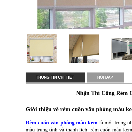
THÔNG TIN CHI TIẾT
HỎI ĐÁP
Nhận Thi Công Rèm 
Giới thiệu về rèm cuốn văn phòng màu k
Rèm cuốn văn phòng màu kem
là một trong n
màu trung tính và thanh lịch, rèm cuốn màu kem 