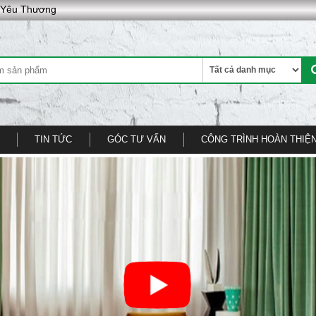
g Yêu Thương
TIN TỨC
GÓC TƯ VẤN
CÔNG TRÌNH HOÀN THIỆ