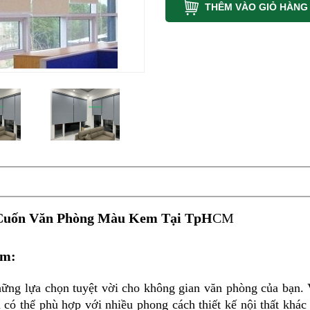
THÊM VÀO GIỎ HÀNG
Cuốn Văn Phòng Màu Kem Tại TpH
CM
em:
hững lựa chọn tuyệt vời cho không gian văn phòng của bạn.
có thể phù hợp với nhiều phong cách thiết kế nội thất khác 