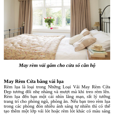
May rèm vải gấm cho cửa sổ căn hộ
May Rèm Cửa bằng vải lụa
Rèm lụa là loại trong Những Loại Vải May Rèm Cửa
Đẹp tương đối nhẹ nhàng và mượt mà khi treo rèm lên.
Rèm lụa đến bạn một cái nhìn lãng mạn, rất lý tưởng
trang trí cho phòng ngủ, phòng ăn. Nếu bạn treo rèm lụa
trong các phòng đón nhiều ánh sáng tự nhiên thì có thể
tạo thêm một lớp vải lót hoặc rèm lót khác có màu sáng