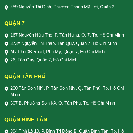
459 Nguyễn Thị Định, Phường Thạnh Mỹ Lợi, Quận 2
QUẬN 7
167 Nguyễn Hữu Thọ, P. Tân Hưng, Q. 7, Tp. Hồ Chí Minh
373A Nguyễn Thị Thập, Tân Quy, Quận 7, Hồ Chí Minh
My Phu 3B Road, Phú Mỹ, Quận 7, Hồ Chí Minh
26, Tân Quy, Quận 7, Hồ Chí Minh
QUẬN TÂN PHÚ
230 Tân Sơn Nhì, P. Tân Sơn Nhì, Q. Tân Phú, Tp. Hồ Chí
Minh
307 B, Phường Sơn Kỳ, Q. Tân Phú, Tp. Hồ Chí Minh
QUẬN BÌNH TÂN
894 Tỉnh Lộ 10, P. Bình Trị Đông B, Quận Bình Tân, Tp. Hồ