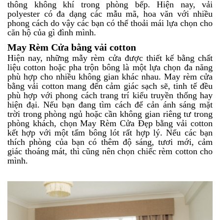
thông không khí trong phòng bếp. Hiện nay, vải
polyester có đa dạng các mẫu mã, hoa văn với nhiều
phong cách do vậy các bạn có thể thoải mái lựa chọn cho
căn hộ của gì đình mình.
May Rèm Cửa bằng vải cotton
Hiện nay, những mẫy rèm cửa được thiết kế bằng chất
liệu cotton hoặc pha trộn bông là một lựa chọn đa năng
phù hợp cho nhiều không gian khác nhau. May rèm cửa
bằng vải cotton mang đến cảm giác sạch sẽ, tinh tế đều
phù hợp với phong cách trang trí kiểu truyền thống hay
hiện đại. Nếu bạn đang tìm cách để cản ánh sáng mặt
trời trong phòng ngủ hoặc cần không gian riêng tư trong
phòng khách, chọn May Rèm Cửa Đẹp bằng vải cotton
kết hợp với một tấm bông lót rất hợp lý. Nếu các bạn
thích phòng của bạn có thêm độ sáng, tươi mới, cảm
giác thoáng mát, thì cũng nên chọn chiếc rèm cotton cho
mình.