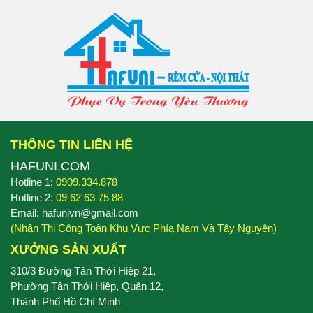
THÔNG TIN LIÊN HỆ
HAFUNI.COM
Hotline 1:
0909.334.878
Hotline 2:
09 62 63 75 88
Email: hafunivn@gmail.com
(Nhận Thi Công Toàn Khu Vực Phía Nam Và Tây Nguyên)
XƯỞNG SẢN XUẤT
310/3 Đường Tân Thới Hiệp 21,
Phường Tân Thới Hiệp, Quận 12,
Thành Phố Hồ Chí Minh