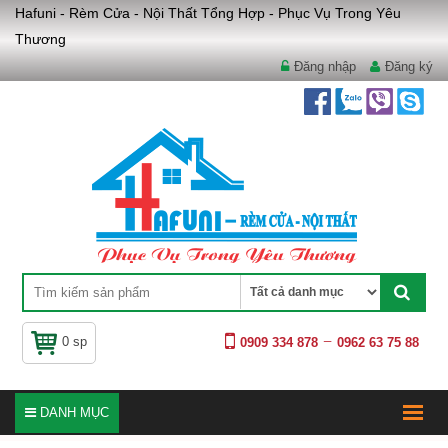
Hafuni - Rèm Cửa - Nội Thất Tổng Hợp - Phục Vụ Trong Yêu
Thương
Đăng nhập
Đăng ký
0 sp
0909 334 878
0962 63 75 88
DANH MỤC