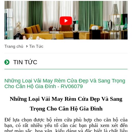
Trang chủ
Tin Tức
TIN TỨC
Những Loại Vải May Rèm Cửa Đẹp Và Sang Trọng
Cho Căn Hộ Gia Đình - RV06079
Những Loại Vải May Rèm Cửa Đẹp Và Sang
Trọng Cho Căn Hộ Gia Đình
Để lựa chọn được bộ rèm cửa phù hợp cho căn hộ của
bạn, có rất nhiều yếu tố cần các bạn phải xem xét đến
như màu sắc, hoa văn, kiểu dáng và đặc biệt là chất liệu