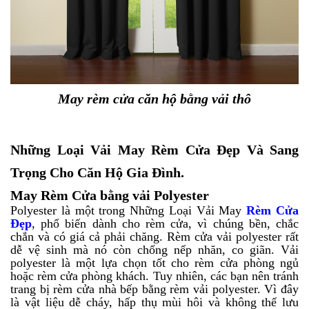
May rèm cửa căn hộ bằng vải thô
Những Loại Vải May Rèm Cửa Đẹp Và Sang
Trọng Cho Căn Hộ Gia Đình.
May Rèm Cửa bằng vải Polyester
Polyester là một trong Những Loại Vải May
Rèm Cửa
Đẹp
, phổ biến dành cho rèm cửa, vì chúng bền, chắc
chắn và có giá cả phải chăng. Rèm cửa vải polyester rất
dễ vệ sinh mà nó còn chống nếp nhăn, co giãn. Vải
polyester là một lựa chọn tốt cho rèm cửa phòng ngủ
hoặc rèm cửa phòng khách. Tuy nhiên, các bạn nên tránh
trang bị rèm cửa nhà bếp bằng rèm vải polyester. Vì đây
là vật liệu dễ cháy, hấp thụ mùi hôi và không thể lưu