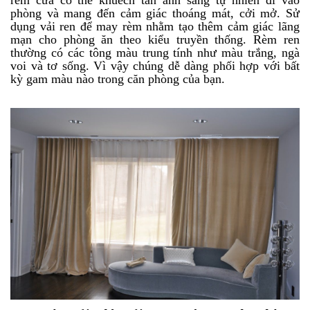
phòng và mang đến cảm giác thoáng mát, cởi mở. Sử
dụng vải ren để may rèm nhằm tạo thêm cảm giác lãng
mạn cho phòng ăn theo kiểu truyền thống. Rèm ren
thường có các tông màu trung tính như màu trắng, ngà
voi và tơ sống. Vì vậy chúng dễ dàng phối hợp với bất
kỳ gam màu nào trong căn phòng của bạn.