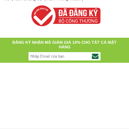
ĐĂNG KÝ NHẬN MÃ GIẢM GIÁ 10% CHO TẤT CẢ MẶT
HÀNG