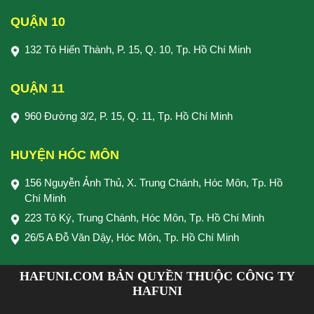
QUẬN 10
132 Tô Hiến Thành, P. 15, Q. 10, Tp. Hồ Chí Minh
QUẬN 11
960 Đường 3/2, P. 15, Q. 11, Tp. Hồ Chí Minh
HUYỆN HÓC MÔN
156 Nguyễn Ảnh Thủ, X. Trung Chánh, Hóc Môn, Tp. Hồ
Chí Minh
223 Tô Ký, Trung Chánh, Hóc Môn, Tp. Hồ Chí Minh
26/5 A Đỗ Văn Dậy, Hóc Môn, Tp. Hồ Chí Minh
HAFUNI.COM BẢN QUYỀN THUỘC CÔNG TY
HAFUNI