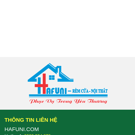
THÔNG TIN LIÊN HỆ
HAFUNI.COM