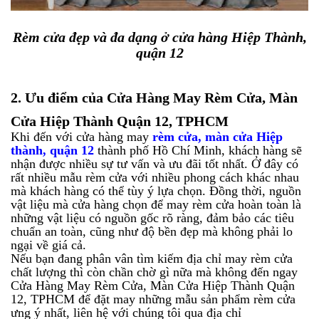
Rèm cửa đẹp và đa dạng ở cửa hàng Hiệp Thành,
quận 12
2.
Ưu điểm của Cửa Hàng May Rèm Cửa, Màn
Cửa Hiệp Thành Quận 12, TPHCM
Khi đến với cửa hàng may
rèm cửa, màn cửa Hiệp
thành, quận 12
thành phố Hồ Chí Minh, khách hàng sẽ
nhận được nhiều sự tư vấn và ưu đãi tốt nhất. Ở đây có
rất nhiều mẫu rèm cửa với nhiều phong cách khác nhau
mà khách hàng có thể tùy ý lựa chọn. Đồng thời, nguồn
vật liệu mà cửa hàng chọn để may rèm cửa hoàn toàn là
những vật liệu có nguồn gốc rõ ràng, đảm bảo các tiêu
chuẩn an toàn, cũng như độ bền đẹp mà không phải lo
ngại về giá cả.
Nếu bạn đang phân vân tìm kiếm địa chỉ may rèm cửa
chất lượng thì còn chần chờ gì nữa mà không đến ngay
Cửa Hàng May Rèm Cửa, Màn Cửa Hiệp Thành Quận
12, TPHCM để đặt may những mẫu sản phẩm rèm cửa
ưng ý nhất, liên hệ với chúng tôi qua địa chỉ