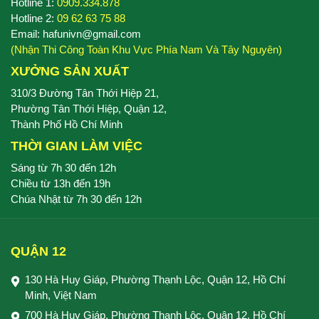
Hotline 1:
0909.334.878
Hotline 2:
09 62 63 75 88
Email: hafunivn@gmail.com
(Nhận Thi Công Toàn Khu Vực Phía Nam Và Tây Nguyên)
XƯỞNG SẢN XUẤT
310/3 Đường Tân Thới Hiệp 21,
Phường Tân Thới Hiệp, Quận 12,
Thành Phố Hồ Chí Minh
THỜI GIAN LÀM VIỆC
Sáng từ 7h 30 đến 12h
Chiều từ 13h đến 19h
Chúa Nhật từ 7h 30 đến 12h
QUẬN 12
130 Hà Huy Giáp, Phường Thạnh Lộc, Quận 12, Hồ Chí
Minh, Việt Nam
700 Hà Huy Giáp, Phường Thạnh Lộc, Quận 12, Hồ Chí