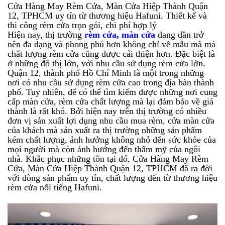
Cửa Hàng May Rèm Cửa, Màn Cửa Hiệp Thành Quận
12, TPHCM uy tín từ thương hiệu Hafuni. Thiết kế và
thi công rèm cửa trọn gói, chi phí hợp lý
Hiện nay, thị trường
rèm cửa, màn cửa
đang dần trở
nên đa dạng và phong phú hơn không chỉ về mẫu mã mà
chất lượng rèm cửa cũng được cải thiện hơn. Đặc biệt là
ở những đô thị lớn, với nhu cầu sử dụng rèm cửa lớn.
Quận 12, thành phố Hồ Chí Minh là một trong những
nơi có nhu cầu sử dụng rèm cửa cao trong địa bàn thành
phố. Tuy nhiên, để có thể tìm kiếm được những nơi cung
cấp màn cửa, rèm cửa chất lượng mà lại đảm bảo về giá
thành là rất khó. Bởi hiện nay trên thị trường có nhiều
đơn vị sản xuất lợi dụng nhu cầu mua rèm, cửa màn cửa
của khách mà sản xuất ra thị trường những sản phẩm
kém chất lượng, ảnh hưởng không nhỏ đến sức khỏe của
mọi người mà còn ảnh hưởng đến thẩm mỹ của ngôi
nhà. Khắc phục những tồn tại đó, Cửa Hàng May Rèm
Cửa, Màn Cửa Hiệp Thành Quận 12, TPHCM đã ra đời
với dòng sản phẩm uy tín, chất lượng đến từ thương hiệu
rèm cửa nổi tiếng Hafuni.