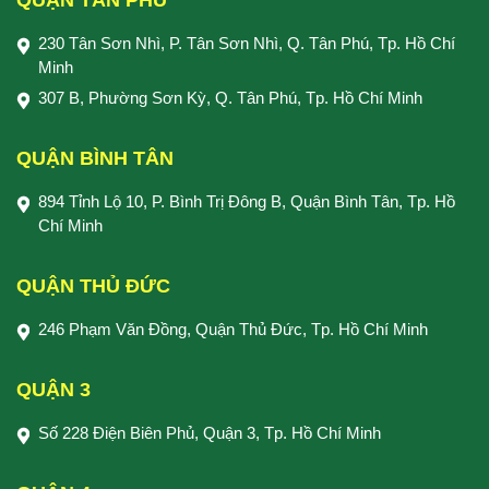
QUẬN TÂN PHÚ
230 Tân Sơn Nhì, P. Tân Sơn Nhì, Q. Tân Phú, Tp. Hồ Chí
Minh
307 B, Phường Sơn Kỳ, Q. Tân Phú, Tp. Hồ Chí Minh
QUẬN BÌNH TÂN
894 Tỉnh Lộ 10, P. Bình Trị Đông B, Quận Bình Tân, Tp. Hồ
Chí Minh
QUẬN THỦ ĐỨC
246 Phạm Văn Đồng, Quận Thủ Đức, Tp. Hồ Chí Minh
QUẬN 3
Số 228 Điện Biên Phủ, Quận 3, Tp. Hồ Chí Minh