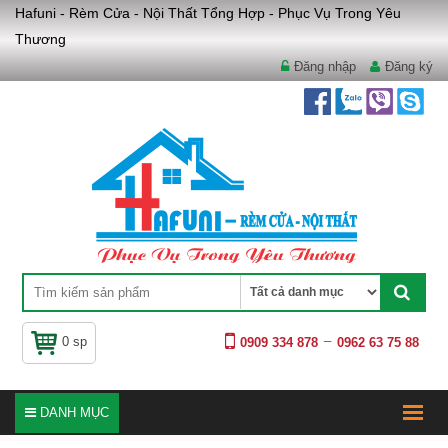
Hafuni - Rèm Cửa - Nội Thất Tổng Hợp - Phục Vụ Trong Yêu
Thương
Đăng nhập
Đăng ký
0 sp
0909 334 878
0962 63 75 88
DANH MỤC