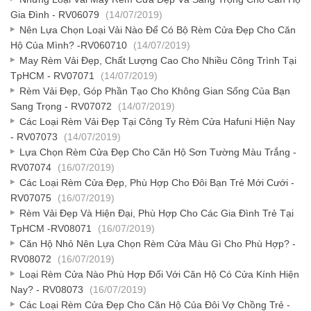
Gia Đình - RV06079
(14/07/2019)
Nên Lựa Chọn Loại Vải Nào Để Có Bộ Rèm Cửa Đẹp Cho Căn
Hộ Của Mình? -RV060710
(14/07/2019)
May Rèm Vải Đẹp, Chất Lượng Cao Cho Nhiều Công Trình Tại
TpHCM - RV07071
(14/07/2019)
Rèm Vải Đẹp, Góp Phần Tạo Cho Không Gian Sống Của Bạn
Sang Trọng - RV07072
(14/07/2019)
Các Loại Rèm Vải Đẹp Tại Công Ty Rèm Cửa Hafuni Hiện Nay
- RV07073
(14/07/2019)
Lựa Chọn Rèm Cửa Đẹp Cho Căn Hộ Sơn Tường Màu Trắng -
RV07074
(16/07/2019)
Các Loại Rèm Cửa Đẹp, Phù Hợp Cho Đôi Bạn Trẻ Mới Cưới -
RV07075
(16/07/2019)
Rèm Vải Đẹp Và Hiện Đại, Phù Hợp Cho Các Gia Đình Trẻ Tại
TpHCM -RV08071
(16/07/2019)
Căn Hộ Nhỏ Nên Lựa Chọn Rèm Cửa Màu Gì Cho Phù Hợp? -
RV08072
(16/07/2019)
Loại Rèm Cửa Nào Phù Hợp Đối Với Căn Hộ Có Cửa Kính Hiện
Nay? - RV08073
(16/07/2019)
Các Loại Rèm Cửa Đẹp Cho Căn Hộ Của Đôi Vợ Chồng Trẻ -