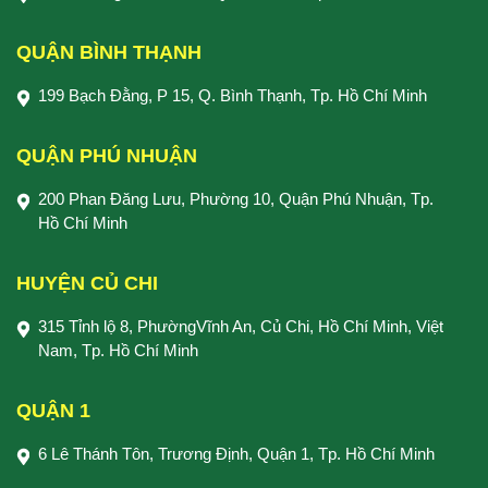
QUẬN BÌNH THẠNH
199 Bạch Đằng, P 15, Q. Bình Thạnh, Tp. Hồ Chí Minh
QUẬN PHÚ NHUẬN
200 Phan Đăng Lưu, Phường 10, Quận Phú Nhuận, Tp.
Hồ Chí Minh
HUYỆN CỦ CHI
315 Tỉnh lộ 8, PhườngVĩnh An, Củ Chi, Hồ Chí Minh, Việt
Nam, Tp. Hồ Chí Minh
QUẬN 1
6 Lê Thánh Tôn, Trương Định, Quận 1, Tp. Hồ Chí Minh