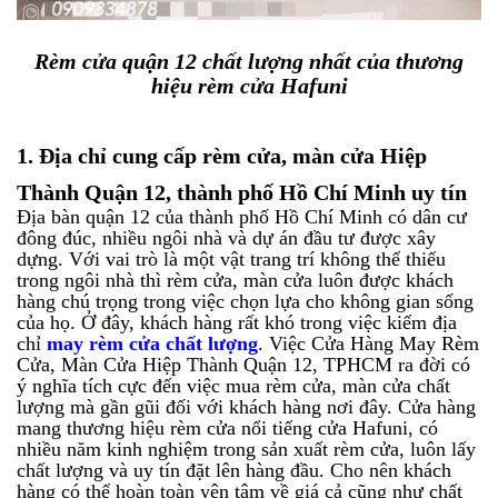
Rèm cửa quận 12 chất lượng nhất của thương
hiệu rèm cửa Hafuni
1.
Địa chỉ cung cấp rèm cửa, màn cửa Hiệp
Thành Quận 12, thành phố Hồ Chí Minh uy tín
Địa bàn quận 12 của thành phố Hồ Chí Minh có dân cư
đông đúc, nhiều ngôi nhà và dự án đầu tư được xây
dựng. Với vai trò là một vật trang trí không thể thiếu
trong ngôi nhà thì rèm cửa, màn cửa luôn được khách
hàng chú trọng trong việc chọn lựa cho không gian sống
của họ. Ở đây, khách hàng rất khó trong việc kiếm địa
chỉ
may rèm cửa chất lượng
. Việc Cửa Hàng May Rèm
Cửa, Màn Cửa Hiệp Thành Quận 12, TPHCM ra đời có
ý nghĩa tích cực đến việc mua rèm cửa, màn cửa chất
lượng mà gần gũi đối với khách hàng nơi đây. Cửa hàng
mang thương hiệu rèm cửa nổi tiếng cửa Hafuni, có
nhiều năm kinh nghiệm trong sản xuất rèm cửa, luôn lấy
chất lượng và uy tín đặt lên hàng đầu. Cho nên khách
hàng có thể hoàn toàn yên tâm về giá cả cũng như chất