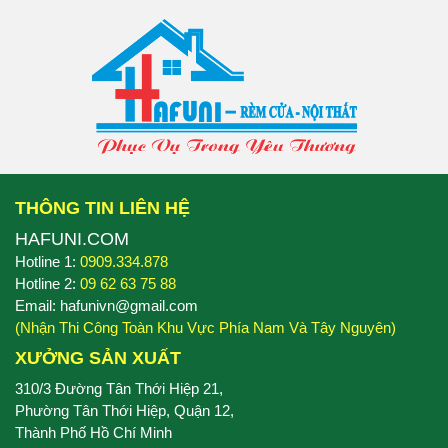
THÔNG TIN LIÊN HỆ
HAFUNI.COM
Hotline 1:
0909.334.878
Hotline 2:
09 62 63 75 88
Email: hafunivn@gmail.com
(Nhận Thi Công Toàn Khu Vực Phía Nam Và Tây Nguyên)
XƯỞNG SẢN XUẤT
310/3 Đường Tân Thới Hiệp 21,
Phường Tân Thới Hiệp, Quận 12,
Thành Phố Hồ Chí Minh