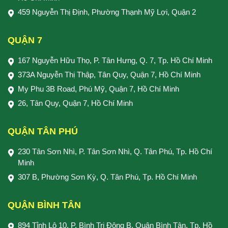
459 Nguyễn Thị Định, Phường Thạnh Mỹ Lợi, Quận 2
QUẬN 7
167 Nguyễn Hữu Thọ, P. Tân Hưng, Q. 7, Tp. Hồ Chí Minh
373A Nguyễn Thị Thập, Tân Quy, Quận 7, Hồ Chí Minh
My Phu 3B Road, Phú Mỹ, Quận 7, Hồ Chí Minh
26, Tân Quy, Quận 7, Hồ Chí Minh
QUẬN TÂN PHÚ
230 Tân Sơn Nhì, P. Tân Sơn Nhì, Q. Tân Phú, Tp. Hồ Chí
Minh
307 B, Phường Sơn Kỳ, Q. Tân Phú, Tp. Hồ Chí Minh
QUẬN BÌNH TÂN
894 Tỉnh Lộ 10, P. Bình Trị Đông B, Quận Bình Tân, Tp. Hồ