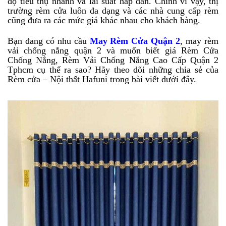
độ tiêu thụ nhanh và lãi suất hấp dẫn. Chính vì vậy, thị
trường rèm cửa luôn đa dạng và các nhà cung cấp rèm
cũng đưa ra các mức giá khác nhau cho khách hàng.
Bạn đang có nhu cầu
May Rèm Cửa Quận 2
, may rèm
vải chống nắng quận 2 và muốn biết giá Rèm Cửa
Chống Nắng, Rèm Vải Chống Nắng Cao Cấp Quận 2
Tphcm cụ thể ra sao? Hãy theo dõi những chia sẻ của
Rèm cửa – Nội thất Hafuni trong bài viết dưới đây.