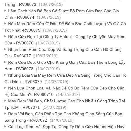
Trọng - RV06073
(10/07/2019)
Làm Cách Nào Để Bạn Có Được Bộ Rèm Cửa Đẹp Cho Gia
Đình - RV06074
(10/07/2019)
Nên Mua Rèm Cửa Ở Đâu Để Đảm Bảo Chất Lượng Và Giá Cả
Tốt Nhất -RV06075
(10/07/2019)
Rèm Cửa Đẹp Tại Công Ty Hafuni - Công Ty Chuyên May Rèm
Cửa - RV06076
(10/07/2019)
Nhận Làm Rèm Cửa Đẹp Và Sang Trọng Cho Căn Hộ Chung
Cư - RV06077
(10/07/2019)
Rèm Cửa Đẹp, Giúp Cho Không Gian Của Bạn Thêm Lộng Lẫy
Hơn - RV06078
(10/07/2019)
Những Loại Vải May Rèm Cửa Đẹp Và Sang Trọng Cho Căn Hộ
Gia Đình - RV06079
(14/07/2019)
Nên Lựa Chọn Loại Vải Nào Để Có Bộ Rèm Cửa Đẹp Cho Căn
Hộ Của Mình? -RV060710
(14/07/2019)
May Rèm Vải Đẹp, Chất Lượng Cao Cho Nhiều Công Trình Tại
TpHCM - RV07071
(14/07/2019)
Rèm Vải Đẹp, Góp Phần Tạo Cho Không Gian Sống Của Bạn
Sang Trọng - RV07072
(14/07/2019)
Các Loại Rèm Vải Đẹp Tại Công Ty Rèm Cửa Hafuni Hiện Nay