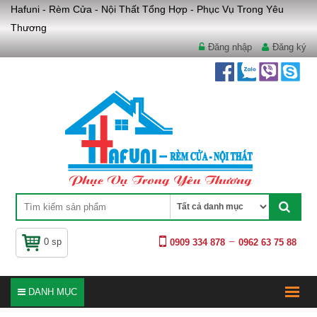
Hafuni - Rèm Cửa - Nội Thất Tổng Hợp - Phục Vụ Trong Yêu
Thương
Đăng nhập
Đăng ký
0 sp
0909 334 878
0962 63 75 88
DANH MỤC