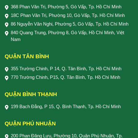
368 Phan Văn Trị, Phường 5, Gò Vấp, Tp. Hồ Chí Minh
18C Phan Văn Trị, Phường 10, Gò Vấp, Tp. Hồ Chí Minh
86 Nguyễn Văn Nghi, Phường 5, Gò Vấp, Tp. Hồ Chí Minh
840 Quang Trung, Phường 8, Gò Vấp, Hồ Chí Minh, Việt
Nam
QUẬN TÂN BÌNH
355 Trường Chinh, P 14, Q. Tân Bình, Tp. Hồ Chí Minh
770 Trường Chinh, P15, Q. Tân Bình, Tp. Hồ Chí Minh
QUẬN BÌNH THẠNH
199 Bạch Đằng, P 15, Q. Bình Thạnh, Tp. Hồ Chí Minh
QUẬN PHÚ NHUẬN
200 Phan Đăng Lưu, Phường 10, Quận Phú Nhuận, Tp.