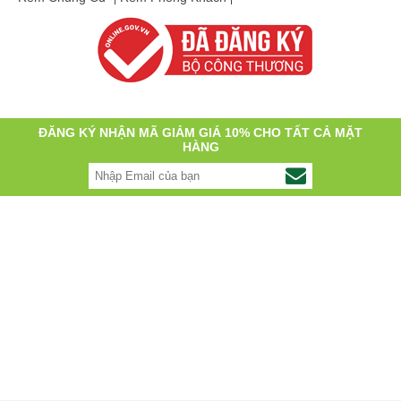
ĐĂNG KÝ NHẬN MÃ GIẢM GIÁ 10% CHO TẤT CẢ MẶT
HÀNG