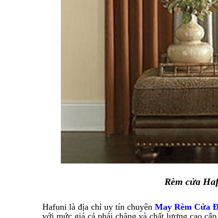
Rèm cửa Hafu
Hafuni là địa chỉ uy tín chuyên
May Rèm Cửa Đẹ
với mức giá cả phải chăng và chất lượng cao cấp