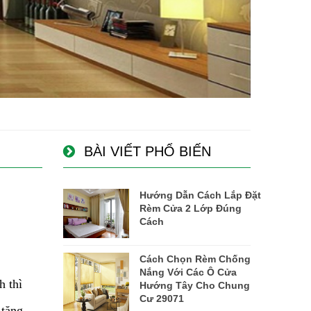
BÀI VIẾT PHỔ BIẾN
Hướng Dẫn Cách Lắp Đặt
Rèm Cửa 2 Lớp Đúng
Cách
Cách Chọn Rèm Chống
Nắng Với Các Ô Cửa
 thì
Hướng Tây Cho Chung
Cư 29071
 tăng