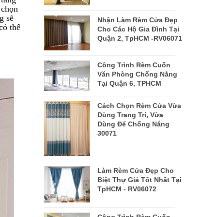
 chọn
g sẽ
Nhận Làm Rèm Cửa Đẹp
có thể
Cho Các Hộ Gia Đình Tại
Quận 2, TpHCM -RV06071
Công Trình Rèm Cuốn
Văn Phòng Chống Nắng
Tại Quận 6, TPHCM
Cách Chọn Rèm Cửa Vừa
Dùng Trang Trí, Vừa
Dùng Để Chống Nắng
30071
Làm Rèm Cửa Đẹp Cho
Biệt Thự Giá Tốt Nhất Tại
TpHCM - RV06072