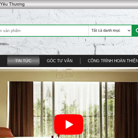
g Yêu Thương
TIN TỨC
GÓC TƯ VẤN
CÔNG TRÌNH HOÀN THIỆ