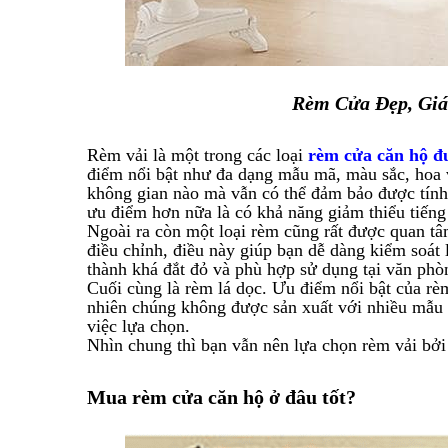
Rèm Cửa Đẹp, Giá
Rèm vải là một trong các loại
rèm cửa căn hộ đ
điểm nổi bật như đa dạng mẫu mã, màu sắc, hoa v
không gian nào mà vẫn có thể đảm bảo được tính 
ưu điểm hơn nữa là có khả năng giảm thiểu tiếng
Ngoài ra còn một loại rèm cũng rất được quan tâm
điều chỉnh, điều này giúp bạn dễ dàng kiểm soát 
thành khá đắt đỏ và phù hợp sử dụng tại văn phò
Cuối cùng là rèm lá dọc. Ưu điểm nổi bật của rèm
nhiên chúng không được sản xuất với nhiều mẫu 
việc lựa chọn.
Nhìn chung thì bạn vẫn nên lựa chọn rèm vải bởi t
Mua rèm cửa căn hộ ở đâu tốt?