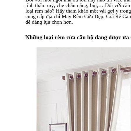
tính thẩm mỹ, che chắn nắng, bụi,… Đối với căn 
loại rèm nào? Hãy tham khảo một vài gợi ý trong b
cung cấp địa chỉ May Rèm Cửa Đẹp, Giá Rẻ Căn 
dễ dàng lựa chọn hơn.
Những loại rèm cửa căn hộ đang được ưa 