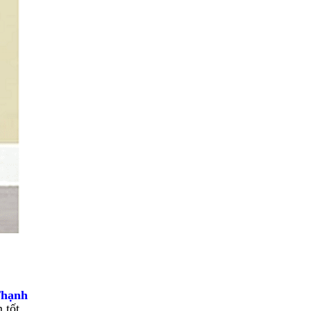
Thạnh
 tốt