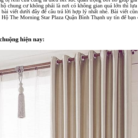
hộ chung cư không phải là nơi có không gian quá lớn thì lựa
ài viết dưới đây để câu trả lời hợp lý nhất nhé. Bài viết cũn
Hộ The Morning Star Plaza Quận Bình Thạnh uy tín để bạn 
chuộng hiện nay: