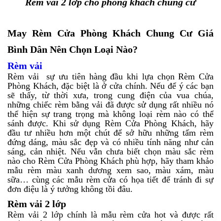
Rèm vải 2 lớp cho phòng khách chung cư
May Rèm Cửa Phòng Khách Chung Cư Giá
Bình Dân Nên Chọn Loại Nào?
Rèm vải
Rèm vải sự ưu tiên hàng đầu khi lựa chọn Rèm Cửa
Phòng Khách, đặc biệt là ở cửa chính. Nếu để ý các bạn
sẽ thấy, từ thời xưa, trong cung điện của vua chúa,
những chiếc rèm bằng vải đã được sử dụng rất nhiều nó
thể hiện sự trang trọng mà không loại rèm nào có thể
sánh được. Khi sử dụng Rèm Cửa Phòng Khách, hãy
đầu tư nhiều hơn một chút để sở hữu những tấm rèm
đứng dáng, màu sắc đẹp và có nhiều tính năng như cản
sáng, cản nhiệt. Nếu vẫn chưa biết chọn màu sắc rèm
nào cho Rèm Cửa Phòng Khách phù hợp, hãy tham khảo
mẫu rèm màu xanh dương xem sao, màu xám, màu
sữa… cùng các mẫu rèm cửa có họa tiết để tránh đi sự
đơn điệu là ý tưởng không tồi đâu.
Rèm vải 2 lớp
Rèm vải 2 lớp chính là mẫu rèm cửa hot và được rất