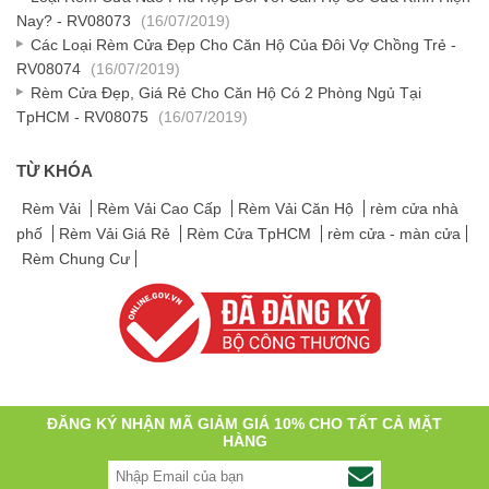
Nay? - RV08073
(16/07/2019)
Các Loại Rèm Cửa Đẹp Cho Căn Hộ Của Đôi Vợ Chồng Trẻ -
RV08074
(16/07/2019)
Rèm Cửa Đẹp, Giá Rẻ Cho Căn Hộ Có 2 Phòng Ngủ Tại
TpHCM - RV08075
(16/07/2019)
TỪ KHÓA
Rèm Vải
Rèm Vải Cao Cấp
Rèm Vải Căn Hộ
rèm cửa nhà
phố
Rèm Vải Giá Rẻ
Rèm Cửa TpHCM
rèm cửa - màn cửa
Rèm Chung Cư
ĐĂNG KÝ NHẬN MÃ GIẢM GIÁ 10% CHO TẤT CẢ MẶT
HÀNG