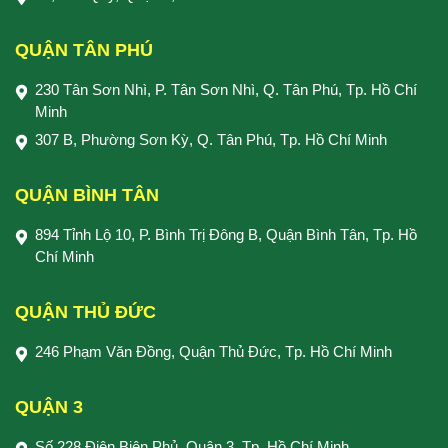
QUẬN TÂN PHÚ
230 Tân Sơn Nhì, P. Tân Sơn Nhì, Q. Tân Phú, Tp. Hồ Chí
Minh
307 B, Phường Sơn Kỳ, Q. Tân Phú, Tp. Hồ Chí Minh
QUẬN BÌNH TÂN
894 Tỉnh Lộ 10, P. Bình Trị Đông B, Quận Bình Tân, Tp. Hồ
Chí Minh
QUẬN THỦ ĐỨC
246 Phạm Văn Đồng, Quận Thủ Đức, Tp. Hồ Chí Minh
QUẬN 3
Số 228 Điện Biên Phủ, Quận 3, Tp. Hồ Chí Minh