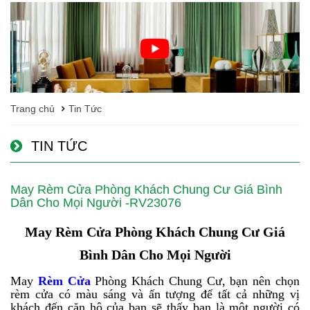
Trang chủ
Tin Tức
TIN TỨC
May Rèm Cửa Phòng Khách Chung Cư Giá Bình
Dân Cho Mọi Người -RV23076
May Rèm Cửa Phòng Khách Chung Cư Giá
Bình Dân Cho Mọi Người
May
Rèm Cửa
Phòng Khách Chung Cư, bạn nên chọn
rèm cửa có màu sáng và ấn tượng để tất cả những vị
khách đến căn hộ của bạn sẽ thấy bạn là một người có