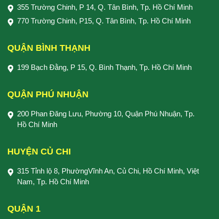
355 Trường Chinh, P 14, Q. Tân Bình, Tp. Hồ Chí Minh
770 Trường Chinh, P15, Q. Tân Bình, Tp. Hồ Chí Minh
QUẬN BÌNH THẠNH
199 Bạch Đằng, P 15, Q. Bình Thạnh, Tp. Hồ Chí Minh
QUẬN PHÚ NHUẬN
200 Phan Đăng Lưu, Phường 10, Quận Phú Nhuận, Tp.
Hồ Chí Minh
HUYỆN CỦ CHI
315 Tỉnh lộ 8, PhườngVĩnh An, Củ Chi, Hồ Chí Minh, Việt
Nam, Tp. Hồ Chí Minh
QUẬN 1