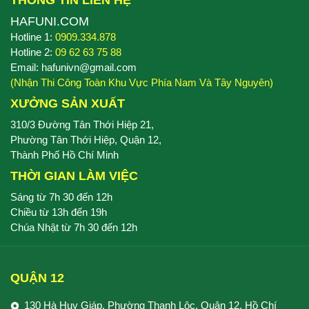
THÔNG TIN LIÊN HỆ
HAFUNI.COM
Hotline 1:
0909.334.878
Hotline 2:
09 62 63 75 88
Email: hafunivn@gmail.com
(Nhận Thi Công Toàn Khu Vực Phía Nam Và Tây Nguyên)
XƯỞNG SẢN XUẤT
310/3 Đường Tân Thới Hiệp 21,
Phường Tân Thới Hiệp, Quận 12,
Thành Phố Hồ Chí Minh
THỜI GIAN LÀM VIỆC
Sáng từ 7h 30 đến 12h
Chiều từ 13h đến 19h
Chúa Nhật từ 7h 30 đến 12h
QUẬN 12
130 Hà Huy Giáp, Phường Thạnh Lộc, Quận 12, Hồ Chí