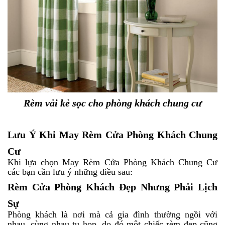
Rèm vải kẻ sọc cho phòng khách chung cư
Lưu Ý Khi May Rèm Cửa Phòng Khách Chung
Cư
Khi lựa chọn May Rèm Cửa Phòng Khách Chung Cư
các bạn cần lưu ý những điều sau:
Rèm Cửa Phòng Khách Đẹp Nhưng Phải Lịch
Sự
Phòng khách là nơi mà cả gia đình thường ngồi với
nhau, cùng nhau tụ họp, do đó một chiếc rèm đẹp cũng