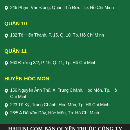
246 Phạm Văn Đồng, Quận Thủ Đức, Tp. Hồ Chí Minh
QUẬN 10
132 Tô Hiến Thành, P. 15, Q. 10, Tp. Hồ Chí Minh
QUẬN 11
960 Đường 3/2, P. 15, Q. 11, Tp. Hồ Chí Minh
HUYỆN HÓC MÔN
156 Nguyễn Ảnh Thủ, X. Trung Chánh, Hóc Môn, Tp. Hồ
Chí Minh
223 Tô Ký, Trung Chánh, Hóc Môn, Tp. Hồ Chí Minh
26/5 A Đỗ Văn Dậy, Hóc Môn, Tp. Hồ Chí Minh
HAFUNI.COM BẢN QUYỀN THUỘC CÔNG TY