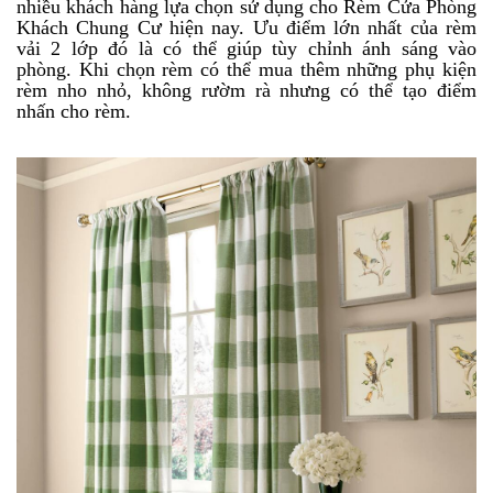
nhiều khách hàng lựa chọn sử dụng cho Rèm Cửa Phòng
Khách Chung Cư hiện nay. Ưu điểm lớn nhất của rèm
vải 2 lớp đó là có thể giúp tùy chỉnh ánh sáng vào
phòng. Khi chọn rèm có thể mua thêm những phụ kiện
rèm nho nhỏ, không rườm rà nhưng có thể tạo điểm
nhấn cho rèm.