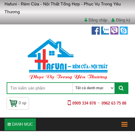
Hafuni - Rèm Cửa - Nội Thất Tổng Hợp - Phục Vụ Trong Yêu
Thương
Đăng nhập
Đăng ký
0 sp
0909 334 878
0962 63 75 88
DANH MỤC