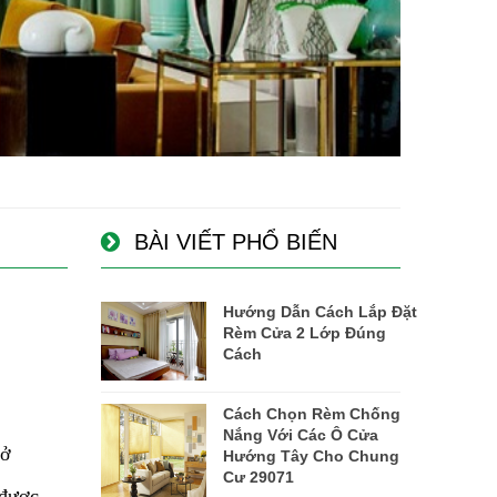
BÀI VIẾT PHỔ BIẾN
Hướng Dẫn Cách Lắp Đặt
Rèm Cửa 2 Lớp Đúng
Cách
Cách Chọn Rèm Chống
Nắng Với Các Ô Cửa
sở
Hướng Tây Cho Chung
Cư 29071
 được