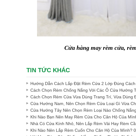
Cửa hàng may rèm cửa, rèm 
TIN TỨC KHÁC
Hướng Dẫn Cách Lắp Đặt Rèm Cửa 2 Lớp Đúng Cách
Cách Chọn Rèm Chống Nắng Với Các Ô Cửa Hướng 
Cách Chọn Rèm Cửa Vừa Dùng Trang Trí, Vừa Dùng 
Cửa Hướng Nam, Nên Chọn Rèm Cửa Loại Gì Vừa Ch
Cửa Hướng Tây Nên Chọn Rèm Loại Nào Chống Nắng
Khi Nào Bạn Nên May Rèm Cửa Cho Căn Hộ Của Mìn
Nhà Có Cửa Kính Nhỏ, Nên Lắp Rèm Vải Hay Rèm Cầ
Khi Nào Nên Lắp Rèm Cuốn Cho Căn Hộ Của Mình? 