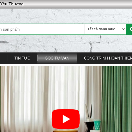
g Yêu Thương
TIN TỨC
GÓC TƯ VẤN
CÔNG TRÌNH HOÀN THIỆ