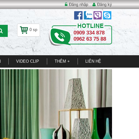
Đăng nhập
Đăng ký
0 sp
0909 334 878
0962 63 75 88
N
VIDEO CLIP
THÊM +
LIÊN HỆ