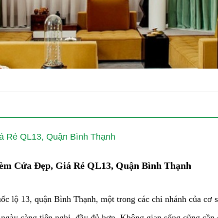
 Rẻ QL13, Quận Bình Thạnh
m Cửa Đẹp, Giá Rẻ QL13, Quận Bình Thạnh
c lộ 13, quận Bình Thạnh, một trong các chi nhánh của cơ 
 ngày càng tiện nghi, đầy đủ hơn. Không gian sống cũng cần