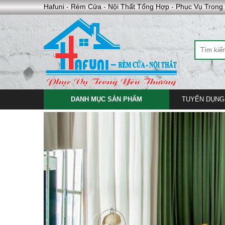
Hafuni - Rèm Cửa - Nội Thất Tổng Hợp - Phục Vụ Tron
DANH MỤC SẢN PHẨM
TUYỂN DỤNG