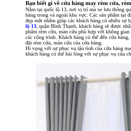
Bạn biết gì về cửa hàng may rèm cửa, rèm
Nằm tại quốc lộ 13, nơi vị trí mà xe lưu thông q
hàng trong và ngoài khu vực. Các sản phẩm tại đâ
đẹp mắt nhằm giúp các khách hàng có nhiều sự 
lộ 13
, quận Bình Thạnh, khách hàng sẽ được nhân
phẩm rèm cửa, màn cửa phù hợp với không gian s
các công trình. Khách hàng có thể đến cửa hàng, 
đặt rèm cửa, màn cửa của cửa hàng.
Hi vọng với sự phục vụ tận tình của cửa hàng ma
khách hàng có thể hài lòng với sự phục vụ của ch