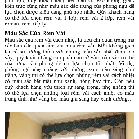
phù hợp, quý khách hàng nên căn cứ vào không gian,
kiến trúc cũng như màu sắc đặc trưng của phòng ngủ để
lựa chọn được kiểu dáng phù hợp nhất. Qúy khách hàng
có thể lựa chọn rèm vải 1 lớp, rèm vải 2 lớp, rèm vải
roman, rèm xếp ly,…
Màu Sắc Của Rèm Vải
Màu sắc của rèm vải cách nhiệt là tiêu chí quan trọng mà
các bạn cần quan tâm khi mua rèm vải. Mỗi không gian
lại có sự tương thích với những màu sắc nhất định, do
vậy, quý khách hàng cần phải căn cứ vào màu sắc cụ thể
của từng căn phòng để có lựa chọn tốt nhất. Ví dụ,
phòng ngủ nhẹ nhàng với những gam màu sáng như
trắng, vàng thì có thể lựa chọn những rèm vải cách nhiệt
có màu sắc bắt mắt như xanh, hồng hay tím. Còn nếu
quý khách hàng yêu thích sự sang trọng, nhẹ nhàng thì
có thể lựa chọn những loại rèm vải cách nhiệt có màu
trung tính như vàng be, màu ghi sáng hay xanh dương…