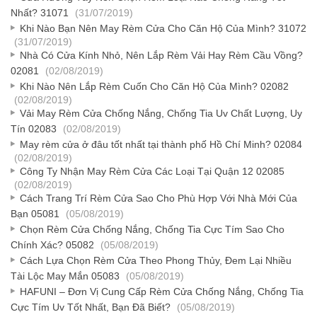
Nhất? 31071
(31/07/2019)
Khi Nào Bạn Nên May Rèm Cửa Cho Căn Hộ Của Mình? 31072
(31/07/2019)
Nhà Có Cửa Kính Nhỏ, Nên Lắp Rèm Vải Hay Rèm Cầu Vồng?
02081
(02/08/2019)
Khi Nào Nên Lắp Rèm Cuốn Cho Căn Hộ Của Mình? 02082
(02/08/2019)
Vải May Rèm Cửa Chống Nắng, Chống Tia Uv Chất Lượng, Uy
Tín 02083
(02/08/2019)
May rèm cửa ở đâu tốt nhất tại thành phố Hồ Chí Minh? 02084
(02/08/2019)
Công Ty Nhận May Rèm Cửa Các Loại Tại Quận 12 02085
(02/08/2019)
Cách Trang Trí Rèm Cửa Sao Cho Phù Hợp Với Nhà Mới Của
Bạn 05081
(05/08/2019)
Chọn Rèm Cửa Chống Nắng, Chống Tia Cực Tím Sao Cho
Chính Xác? 05082
(05/08/2019)
Cách Lựa Chọn Rèm Cửa Theo Phong Thủy, Đem Lại Nhiều
Tài Lộc May Mắn 05083
(05/08/2019)
HAFUNI – Đơn Vị Cung Cấp Rèm Cửa Chống Nắng, Chống Tia
Cực Tím Uv Tốt Nhất, Bạn Đã Biết?
(05/08/2019)