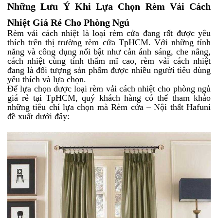
Những Lưu Ý Khi Lựa Chọn Rèm Vải Cách
Nhiệt Giá Rẻ Cho Phòng Ngủ
Rèm vải cách nhiệt là loại rèm cửa đang rất được yêu
thích trên thị trường rèm cửa TpHCM. Với những tính
năng và công dụng nổi bật như cản ánh sáng, che nắng,
cách nhiệt cùng tính thẩm mĩ cao, rèm vải cách nhiệt
đang là đối tượng sản phẩm được nhiều người tiêu dùng
yêu thích và lựa chọn.
Để lựa chọn được loại rèm vải cách nhiệt cho phòng ngủ
giá rẻ tại TpHCM, quý khách hàng có thể tham khảo
những tiêu chí lựa chọn mà Rèm cửa – Nội thất Hafuni
đề xuất dưới đây: