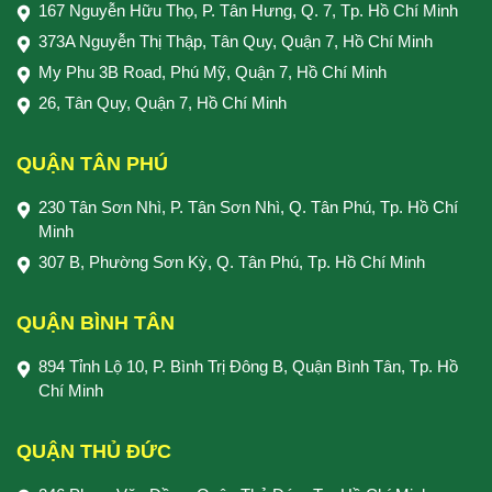
167 Nguyễn Hữu Thọ, P. Tân Hưng, Q. 7, Tp. Hồ Chí Minh
373A Nguyễn Thị Thập, Tân Quy, Quận 7, Hồ Chí Minh
My Phu 3B Road, Phú Mỹ, Quận 7, Hồ Chí Minh
26, Tân Quy, Quận 7, Hồ Chí Minh
QUẬN TÂN PHÚ
230 Tân Sơn Nhì, P. Tân Sơn Nhì, Q. Tân Phú, Tp. Hồ Chí
Minh
307 B, Phường Sơn Kỳ, Q. Tân Phú, Tp. Hồ Chí Minh
QUẬN BÌNH TÂN
894 Tỉnh Lộ 10, P. Bình Trị Đông B, Quận Bình Tân, Tp. Hồ
Chí Minh
QUẬN THỦ ĐỨC