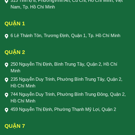
315 Tỉnh lộ 8, PhườngVĩnh An, Củ Chi, Hồ Chí Minh, Việt
Nam, Tp. Hồ Chí Minh
QUẬN 1
6 Lê Thánh Tôn, Trương Định, Quận 1, Tp. Hồ Chí Minh
QUẬN 2
250 Nguyễn Thị Định, Bình Trung Tây, Quận 2, Hồ Chí
Minh
235 Nguyễn Duy Trinh, Phường Bình Trung Tây, Quận 2,
Hồ Chí Minh
744 Nguyễn Duy Trinh, Phường Bình Trung Đông, Quận 2,
Hồ Chí Minh
459 Nguyễn Thị Định, Phường Thạnh Mỹ Lợi, Quận 2
QUẬN 7