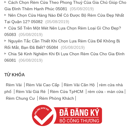
Cách Chọn Rèm Cửa Theo Phong Thuỷ Của Gia Chủ Giúp Cho
Gia Đình Thêm Hạnh Phúc 05081
(05/08/2019)
Nên Chọn Cửa Hàng Nào Để Có Được Bộ Rèm Cửa Đẹp Nhất
Tại Quận 12? 05082
(05/08/2019)
Cửa Sổ Trên Một Mét Nên Lựa Chọn Rèm Loại Gì Cho Đẹp?
05083
(05/08/2019)
Nguyên Tắc Cần Thiết Khi Chọn Lựa Rèm Cửa Để Không Bị
Rối Mắt, Bạn Đã Biết? 05084
(05/08/2019)
Chia Sẻ Kinh Nghiệm Khi Đi Lựa Chọn Rèm Cửa Cho Gia Đình
06081
(06/08/2019)
TỪ KHÓA
Rèm Vải
Rèm Vải Cao Cấp
Rèm Vải Căn Hộ
rèm cửa nhà
phố
Rèm Vải Giá Rẻ
Rèm Cửa TpHCM
rèm cửa - màn cửa
Rèm Chung Cư
Rèm Phòng Khách