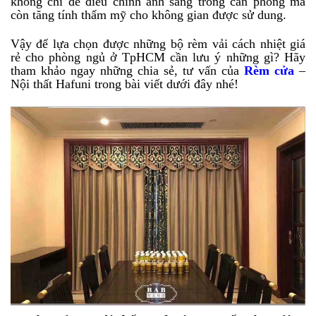
không chỉ để điều chính ánh sáng trong căn phòng mà
còn tăng tính thẩm mỹ cho không gian được sử dung.
Vậy để lựa chọn được những bộ rèm vải cách nhiệt giá
rẻ cho phòng ngủ ở TpHCM cần lưu ý những gì? Hãy
tham khảo ngay những chia sẻ, tư vấn của
Rèm cửa
–
Nội thất Hafuni trong bài viết dưới đây nhé!