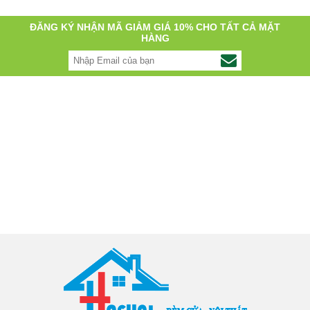
ĐĂNG KÝ NHẬN MÃ GIẢM GIÁ 10% CHO TẤT CẢ MẶT
HÀNG