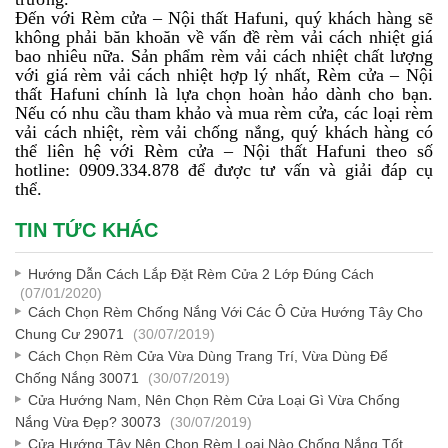
Đến với Rèm cửa – Nội thất Hafuni, quý khách hàng sẽ
không phải băn khoăn về vấn đề rèm vải cách nhiệt giá
bao nhiêu nữa. Sản phẩm rèm vải cách nhiệt chất lượng
với giá rèm vải cách nhiệt hợp lý nhất, Rèm cửa – Nội
thất Hafuni chính là lựa chọn hoàn hảo dành cho bạn.
Nếu có nhu cầu tham khảo và mua rèm cửa, các loại rèm
vải cách nhiệt, rèm vải chống nắng, quý khách hàng có
thể liên hệ với Rèm cửa – Nội thất Hafuni theo số
hotline: 0909.334.878 để được tư vấn và giải đáp cụ
thể.
TIN TỨC KHÁC
Hướng Dẫn Cách Lắp Đặt Rèm Cửa 2 Lớp Đúng Cách
(07/01/2020)
Cách Chọn Rèm Chống Nắng Với Các Ô Cửa Hướng Tây Cho
Chung Cư 29071
(30/07/2019)
Cách Chọn Rèm Cửa Vừa Dùng Trang Trí, Vừa Dùng Để
Chống Nắng 30071
(30/07/2019)
Cửa Hướng Nam, Nên Chọn Rèm Cửa Loại Gì Vừa Chống
Nắng Vừa Đẹp? 30073
(30/07/2019)
Cửa Hướng Tây Nên Chọn Rèm Loại Nào Chống Nắng Tốt