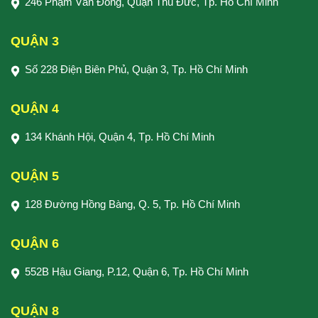
246 Phạm Văn Đồng, Quận Thủ Đức, Tp. Hồ Chí Minh
QUẬN 3
Số 228 Điện Biên Phủ, Quận 3, Tp. Hồ Chí Minh
QUẬN 4
134 Khánh Hội, Quận 4, Tp. Hồ Chí Minh
QUẬN 5
128 Đường Hồng Bàng, Q. 5, Tp. Hồ Chí Minh
QUẬN 6
552B Hậu Giang, P.12, Quận 6, Tp. Hồ Chí Minh
QUẬN 8