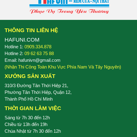
THÔNG TIN LIÊN HỆ
HAFUNI.COM
Hotline 1:
0909.334.878
Hotline 2:
09 62 63 75 88
Email: hafunivn@gmail.com
(Nhận Thi Công Toàn Khu Vực Phía Nam Và Tây Nguyên)
XƯỞNG SẢN XUẤT
310/3 Đường Tân Thới Hiệp 21,
Phường Tân Thới Hiệp, Quận 12,
Thành Phố Hồ Chí Minh
THỜI GIAN LÀM VIỆC
Sáng từ 7h 30 đến 12h
Chiều từ 13h đến 19h
Chúa Nhật từ 7h 30 đến 12h