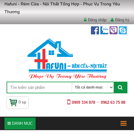
Hafuni - Rèm Cửa - Nội Thất Tổng Hợp - Phục Vụ Trong Yêu
Thương
Đăng nhập
Đăng ký
0 sp
0909 334 878
0962 63 75 88
DANH MỤC