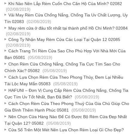
Khi Nào Nên Lắp Rèm Cuốn Cho Căn Hộ Của Mình? 02082
(02/08/2019)
Vải May Rèm Cửa Chống Nắng, Chống Tia Uv Chất Lượng, Uy
Tín 02083
(02/08/2019)
May rèm cửa ở đâu tốt nhất tại thành phố Hồ Chí Minh? 02084
(02/08/2019)
Công Ty Nhận May Rèm Cửa Các Loại Tại Quận 12 02085
(02/08/2019)
Cách Trang Trí Rèm Cửa Sao Cho Phù Hợp Với Nhà Mới Của
Bạn 05081
(05/08/2019)
Chọn Rèm Cửa Chống Nắng, Chống Tia Cực Tím Sao Cho
Chính Xác? 05082
(05/08/2019)
Cách Lựa Chọn Rèm Cửa Theo Phong Thủy, Đem Lại Nhiều
Tài Lộc May Mắn 05083
(05/08/2019)
HAFUNI – Đơn Vị Cung Cấp Rèm Cửa Chống Nắng, Chống Tia
Cực Tím Uv Tốt Nhất, Bạn Đã Biết?
(05/08/2019)
Cách Chọn Rèm Cửa Theo Phong Thuỷ Của Gia Chủ Giúp Cho
Gia Đình Thêm Hạnh Phúc 05081
(05/08/2019)
Nên Chọn Cửa Hàng Nào Để Có Được Bộ Rèm Cửa Đẹp Nhất
Tại Quận 12? 05082
(05/08/2019)
Cửa Sổ Trên Một Mét Nên Lựa Chọn Rèm Loại Gì Cho Đẹp?