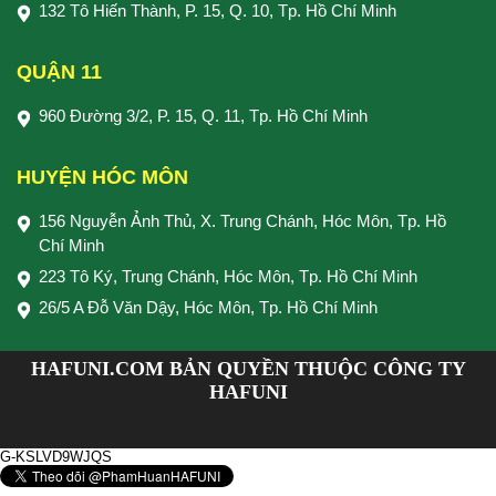
132 Tô Hiến Thành, P. 15, Q. 10, Tp. Hồ Chí Minh
QUẬN 11
960 Đường 3/2, P. 15, Q. 11, Tp. Hồ Chí Minh
HUYỆN HÓC MÔN
156 Nguyễn Ảnh Thủ, X. Trung Chánh, Hóc Môn, Tp. Hồ
Chí Minh
223 Tô Ký, Trung Chánh, Hóc Môn, Tp. Hồ Chí Minh
26/5 A Đỗ Văn Dậy, Hóc Môn, Tp. Hồ Chí Minh
HAFUNI.COM BẢN QUYỀN THUỘC CÔNG TY
HAFUNI
G-KSLVD9WJQS