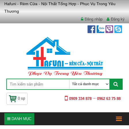
Hafuni - Rèm Cửa - Nội Thất Tổng Hợp - Phục Vụ Trong Yêu
Thương
Đăng nhập
Đăng ký
0 sp
0909 334 878
0962 63 75 88
DANH MỤC