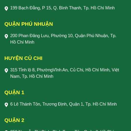
199 Bạch Đằng, P 15, Q. Bình Thạnh, Tp. Hồ Chí Minh
QUẬN PHÚ NHUẬN
200 Phan Đăng Lưu, Phường 10, Quận Phú Nhuận, Tp.
Hồ Chí Minh
HUYỆN CỦ CHI
315 Tỉnh lộ 8, PhườngVĩnh An, Củ Chi, Hồ Chí Minh, Việt
Nam, Tp. Hồ Chí Minh
QUẬN 1
6 Lê Thánh Tôn, Trương Định, Quận 1, Tp. Hồ Chí Minh
QUẬN 2