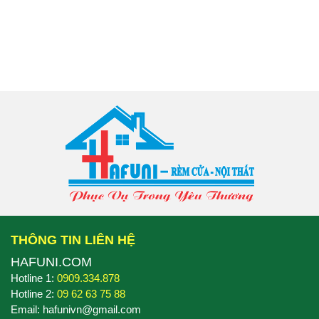
THÔNG TIN LIÊN HỆ
HAFUNI.COM
Hotline 1:
0909.334.878
Hotline 2:
09 62 63 75 88
Email: hafunivn@gmail.com