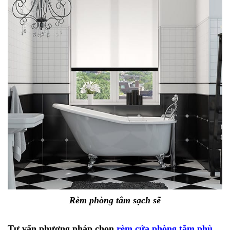
Rèm phòng tắm sạch sẽ
Tư vấn phương pháp chọn
rèm cửa phòng tắm phù