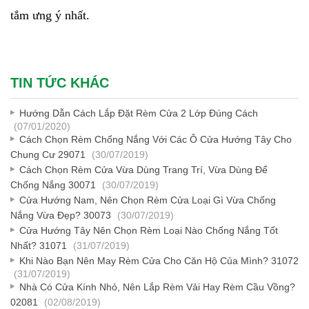
tắm ưng ý nhất.
TIN TỨC KHÁC
Hướng Dẫn Cách Lắp Đặt Rèm Cửa 2 Lớp Đúng Cách
(07/01/2020)
Cách Chọn Rèm Chống Nắng Với Các Ô Cửa Hướng Tây Cho
Chung Cư 29071
(30/07/2019)
Cách Chọn Rèm Cửa Vừa Dùng Trang Trí, Vừa Dùng Để
Chống Nắng 30071
(30/07/2019)
Cửa Hướng Nam, Nên Chọn Rèm Cửa Loại Gì Vừa Chống
Nắng Vừa Đẹp? 30073
(30/07/2019)
Cửa Hướng Tây Nên Chọn Rèm Loại Nào Chống Nắng Tốt
Nhất? 31071
(31/07/2019)
Khi Nào Bạn Nên May Rèm Cửa Cho Căn Hộ Của Mình? 31072
(31/07/2019)
Nhà Có Cửa Kính Nhỏ, Nên Lắp Rèm Vải Hay Rèm Cầu Vồng?
02081
(02/08/2019)