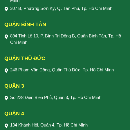
Minh
307 B, Phường Sơn Kỳ, Q. Tân Phú, Tp. Hồ Chí Minh
QUẬN BÌNH TÂN
894 Tỉnh Lộ 10, P. Bình Trị Đông B, Quận Bình Tân, Tp. Hồ
Chí Minh
QUẬN THỦ ĐỨC
246 Phạm Văn Đồng, Quận Thủ Đức, Tp. Hồ Chí Minh
QUẬN 3
Số 228 Điện Biên Phủ, Quận 3, Tp. Hồ Chí Minh
QUẬN 4
134 Khánh Hội, Quận 4, Tp. Hồ Chí Minh