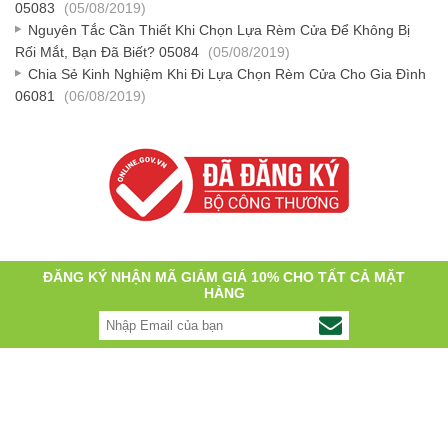
05083
(05/08/2019)
Nguyên Tắc Cần Thiết Khi Chọn Lựa Rèm Cửa Để Không Bị
Rối Mắt, Bạn Đã Biết? 05084
(05/08/2019)
Chia Sẻ Kinh Nghiệm Khi Đi Lựa Chọn Rèm Cửa Cho Gia Đình
06081
(06/08/2019)
ĐĂNG KÝ NHẬN MÃ GIẢM GIÁ 10% CHO TẤT CẢ MẶT
HÀNG