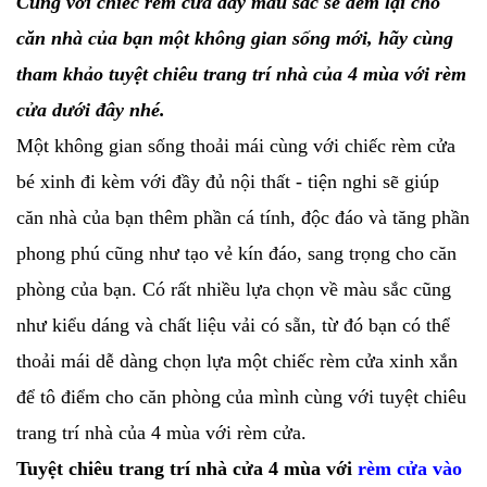
Cùng với chiếc rèm cửa đầy màu sắc sẽ đem lại cho
căn nhà của bạn một không gian sống mới, hãy cùng
tham khảo tuyệt chiêu trang trí nhà của 4 mùa với rèm
cửa dưới đây nhé.
Một không gian sống thoải mái cùng với chiếc rèm cửa
bé xinh đi kèm với đầy đủ nội thất - tiện nghi sẽ giúp
căn nhà của bạn thêm phần cá tính, độc đáo và tăng phần
phong phú cũng như tạo vẻ kín đáo, sang trọng cho căn
phòng của bạn. Có rất nhiều lựa chọn về màu sắc cũng
như kiểu dáng và chất liệu vải có sẵn, từ đó bạn có thể
thoải mái dễ dàng chọn lựa một chiếc rèm cửa xinh xắn
để tô điểm cho căn phòng của mình cùng với tuyệt chiêu
trang trí nhà của 4 mùa với rèm cửa.
Tuyệt chiêu trang trí nhà cửa 4 mùa với
rèm cửa vào