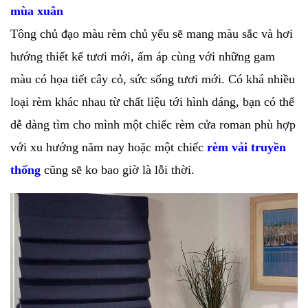
mùa xuân
Tông chủ đạo màu rèm chủ yếu sẽ mang màu sắc và hơi
hướng thiết kế tươi mới, ấm áp cùng với những gam
màu có họa tiết cây cỏ, sức sống tươi mới. Có khá nhiều
loại rèm khác nhau từ chất liệu tới hình dáng, bạn có thể
dễ dàng tìm cho mình một chiếc rèm cửa roman phù hợp
với xu hướng năm nay hoặc một chiếc
rèm vải truyền
thống
cũng sẽ ko bao giờ là lỗi thời.