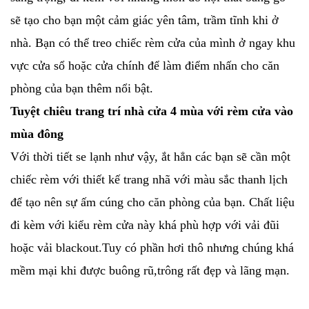
sẽ tạo cho bạn một cảm giác yên tâm, trầm tĩnh khi ở
nhà. Bạn có thể treo chiếc rèm cửa của mình ở ngay khu
vực cửa sổ hoặc cửa chính để làm điểm nhấn cho căn
phòng của bạn thêm nổi bật.
Tuyệt chiêu trang trí nhà cửa 4 mùa với rèm cửa vào
mùa đông
Với thời tiết se lạnh như vậy, ắt hẳn các bạn sẽ cần một
chiếc rèm với thiết kế trang nhã với màu sắc thanh lịch
để tạo nên sự ấm cúng cho căn phòng của bạn. Chất liệu
đi kèm với kiểu rèm cửa này khá phù hợp với vải đũi
hoặc vải blackout.Tuy có phần hơi thô nhưng chúng khá
mềm mại khi được buông rũ,trông rất đẹp và lãng mạn.