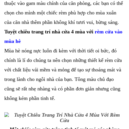
thuộc vào gam màu chính của căn phòng, các bạn có thể
chọn cho mình một chiếc rèm phù hợp cho mùa xuân
của căn nhà thêm phần không khí tươi vui, bừng sáng.
Tuyệt chiêu trang trí nhà cửa 4 mùa với
rèm cửa vào
mùa hè
Mùa hè nóng nực luôn đi kèm với thời tiết oi bức, đó
chính là lí do chúng ta nên chọn những thiết kế rèm cửa
với chất liệu vải mềm và mỏng để tạo sự thoáng mát và
trong lành cho ngôi nhà của bạn. Tông màu chủ đạo
cũng sẽ rất nhẹ nhàng và có phần đơn giản nhưng cũng
không kém phần tinh tế.