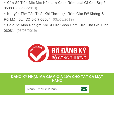
Cửa Sổ Trên Một Mét Nên Lựa Chọn Rèm Loại Gì Cho Đẹp?
05083
(05/08/2019)
Nguyên Tắc Cần Thiết Khi Chọn Lựa Rèm Cửa Để Không Bị
Rối Mắt, Bạn Đã Biết? 05084
(05/08/2019)
Chia Sẻ Kinh Nghiệm Khi Đi Lựa Chọn Rèm Cửa Cho Gia Đình
06081
(06/08/2019)
ĐĂNG KÝ NHẬN MÃ GIẢM GIÁ 10% CHO TẤT CẢ MẶT
HÀNG