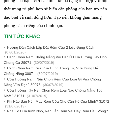
phòng của bạn. Với các thiết kế đa dạng kết hợp với nội
thất trang trí phù hợp sẽ biến căn phòng của bạn trở nên
đặc biệt và sinh động hơn. Tạo nên không gian mang
phong cách riêng của chính bạn.
TIN TỨC KHÁC
Hướng Dẫn Cách Lắp Đặt Rèm Cửa 2 Lớp Đúng Cách
(07/01/2020)
Cách Chọn Rèm Chống Nắng Với Các Ô Cửa Hướng Tây Cho
Chung Cư 29071
(30/07/2019)
Cách Chọn Rèm Cửa Vừa Dùng Trang Trí, Vừa Dùng Để
Chống Nắng 30071
(30/07/2019)
Cửa Hướng Nam, Nên Chọn Rèm Cửa Loại Gì Vừa Chống
Nắng Vừa Đẹp? 30073
(30/07/2019)
Cửa Hướng Tây Nên Chọn Rèm Loại Nào Chống Nắng Tốt
Nhất? 31071
(31/07/2019)
Khi Nào Bạn Nên May Rèm Cửa Cho Căn Hộ Của Mình? 31072
(31/07/2019)
Nhà Có Cửa Kính Nhỏ, Nên Lắp Rèm Vải Hay Rèm Cầu Vồng?