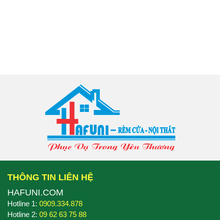
THÔNG TIN LIÊN HỆ
HAFUNI.COM
Hotline 1:
0909.334.878
Hotline 2:
09 62 63 75 88