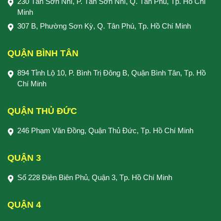
230 Tân Sơn Nhì, P. Tân Sơn Nhì, Q. Tân Phú, Tp. Hồ Chí
Minh
307 B, Phường Sơn Kỳ, Q. Tân Phú, Tp. Hồ Chí Minh
QUẬN BÌNH TÂN
894 Tỉnh Lộ 10, P. Bình Trị Đông B, Quận Bình Tân, Tp. Hồ
Chí Minh
QUẬN THỦ ĐỨC
246 Phạm Văn Đồng, Quận Thủ Đức, Tp. Hồ Chí Minh
QUẬN 3
Số 228 Điện Biên Phủ, Quận 3, Tp. Hồ Chí Minh
QUẬN 4