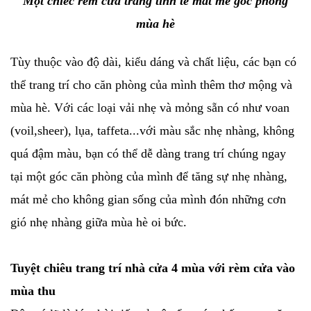
Một chiếc rèm cửa trắng tinh tế mát mẻ góc phòng
mùa hè
Tùy thuộc vào độ dài, kiểu dáng và chất liệu, các bạn có
thể trang trí cho căn phòng của mình thêm thơ mộng và
mùa hè. Với các loại vải nhẹ và mỏng sẵn có như voan
(voil,sheer), lụa, taffeta...với màu sắc nhẹ nhàng, không
quá đậm màu, bạn có thể dễ dàng trang trí chúng ngay
tại một góc căn phòng của mình để tăng sự nhẹ nhàng,
mát mẻ cho không gian sống của mình đón những cơn
gió nhẹ nhàng giữa mùa hè oi bức.
Tuyệt chiêu trang trí nhà cửa 4 mùa với rèm cửa vào
mùa thu