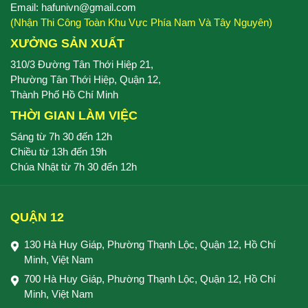
Email: hafunivn@gmail.com
(Nhận Thi Công Toàn Khu Vực Phía Nam Và Tây Nguyên)
XƯỞNG SẢN XUẤT
310/3 Đường Tân Thới Hiệp 21,
Phường Tân Thới Hiệp, Quận 12,
Thành Phố Hồ Chí Minh
THỜI GIAN LÀM VIỆC
Sáng từ 7h 30 đến 12h
Chiều từ 13h đến 19h
Chúa Nhật từ 7h 30 đến 12h
QUẬN 12
130 Hà Huy Giáp, Phường Thạnh Lộc, Quận 12, Hồ Chí
Minh, Việt Nam
700 Hà Huy Giáp, Phường Thạnh Lộc, Quận 12, Hồ Chí
Minh, Việt Nam