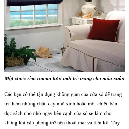
Một chiếc rèm roman tươi mới trẻ trung cho mùa xuân
Các bạn có thể tận dụng không gian của cửa sổ để trang
trí thêm những chậu cây nhỏ xinh hoặc một chiếc bàn
đọc sách nho nhỏ ngay bên cạnh cửa sổ sẽ làm cho
không khí căn phòng trở nên thoải mái và tiện lợi. Tùy