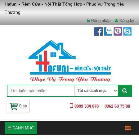
Hafuni - Rèm Cửa - Nội Thất Tổng Hợp - Phục Vụ Trong Yêu
Thương
Đăng nhập
Đăng ký
0 sp
0909 334 878
0962 63 75 88
DANH MỤC