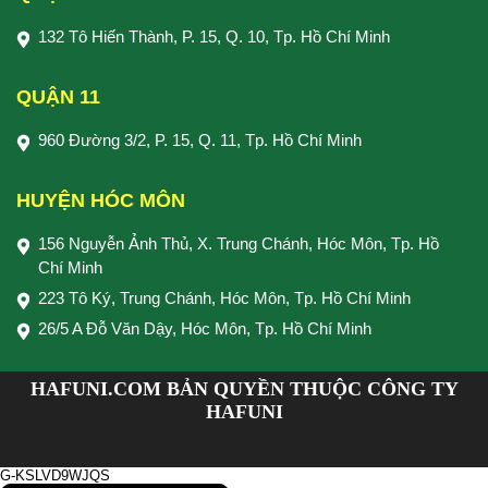
132 Tô Hiến Thành, P. 15, Q. 10, Tp. Hồ Chí Minh
QUẬN 11
960 Đường 3/2, P. 15, Q. 11, Tp. Hồ Chí Minh
HUYỆN HÓC MÔN
156 Nguyễn Ảnh Thủ, X. Trung Chánh, Hóc Môn, Tp. Hồ
Chí Minh
223 Tô Ký, Trung Chánh, Hóc Môn, Tp. Hồ Chí Minh
26/5 A Đỗ Văn Dậy, Hóc Môn, Tp. Hồ Chí Minh
HAFUNI.COM BẢN QUYỀN THUỘC CÔNG TY
HAFUNI
G-KSLVD9WJQS