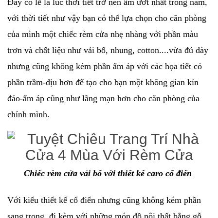
Đây có lẽ là lúc thời tiết trở nên ẩm ướt nhất trong năm,
với thời tiết như vậy bạn có thể lựa chọn cho căn phòng
của mình một chiếc rèm cửa nhẹ nhàng với phần màu
trơn và chất liệu như vải bố, nhung, cotton....vừa đủ dày
nhưng cũng không kém phần ấm áp với các họa tiết có
phần trầm-dịu hơn để tạo cho bạn một không gian kín
đáo-ấm áp cũng như lãng mạn hơn cho căn phòng của
chính mình.
Chiếc rèm cửa vải bố với thiết kế caro cổ điển
Với kiểu thiết kế cổ điển nhưng cũng không kém phần
sang trọng, đi kèm với những món đồ nội thất bằng gỗ